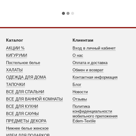
Каталог
Клиентам
АКЦИИ %
Вход в личный кабинет
КИГУРУМИ
О нас
Постельное белье
Оплата и доставка
ХАЛАТЫ
Обмен и возврат
ОДЕЖДА ДЛЯ ДОМА
Контактная информация
ТАПОЧКИ
Блог
ВСЕ ДЛЯ СПАЛЬНИ
Новости
ВСЕ ДЛЯ ВАННОЙ КОМНАТЫ
Отзывы
ВСЕ ДЛЯ КУХНИ
Политика
конфиденциальности
ВСЕ ДЛЯ САУНЫ
мобильного приложения
ПРЕДМЕТЫ ДЕКОРА
Edem-Textile
Нижнее белье женское
ИДЕИ ДЛЯ ПОДАРКОВ