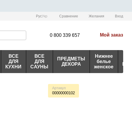
Сравнение
Рус
Укр
Желания
Вход
Мой заказ
0 800 339 657
ВСЕ
ВСЕ
Нижнее
ПРЕДМЕТЫ
ИД
ДЛЯ
ДЛЯ
белье
ДЕКОРА
ПО
КУХНИ
САУНЫ
женское
Артикул
00000000102