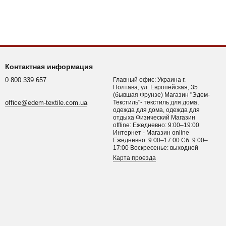
Контактная информация
0 800 339 657
Главный офис: Украина г.
Полтава, ул. Европейская, 35
(бывшая Фрунзе) Магазин "Эдем-
office@edem-textile.com.ua
Текстиль"- текстиль для дома,
одежда для дома, одежда для
отдыха Физический Магазин
offline: Ежедневно: 9:00–19:00
Интернет - Магазин online
Ежедневно: 9:00–17:00 Сб: 9:00–
17:00 Воскресенье: выходной
Карта проезда