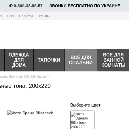
✆
0-800-33-96-57
⠀⠀ЗВОНКИ БЕСПЛАТНО ПО УКРАИНЕ
ия
Блог
Новости
Отзывы
ОДЕЖДА
ВСЕ ДЛЯ
ВСЕ ДЛЯ
ДЛЯ
ТАПОЧКИ
ВАННОЙ
СПАЛЬНИ
ДОМА
КОМНАТЫ
деяло Billerbeck 200х220 Идеал * *
ьные тона, 200х220
Выберите цвет