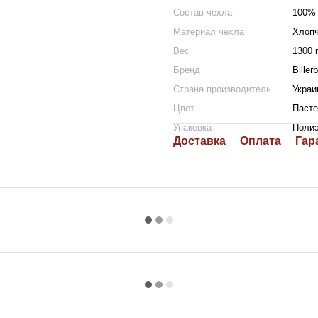
Состав чехла
100% 
Материал чехла
Хлопч
Вес
1300 
Бренд
Biller
Страна производитель
Украи
Цвет
Пасте
Упаковка
Поли
Доставка
Оплата
Гар