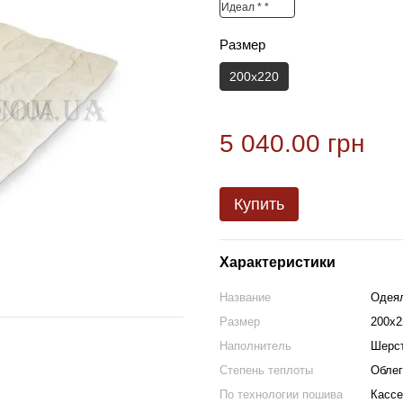
Размер
200х220
5 040.00 грн
Купить
Характеристики
Название
Одеял
Размер
200х2
Наполнитель
Шерст
Степень теплоты
Облег
По технологии пошива
Кассе