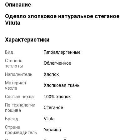
Описание
Одеяло хлопковое натуральное стеганое
Viluta
Характеристики
Вид
Гипоаллергенные
Степень
Облегченное
теплоты
Наполнитель
Хлопок
Материал
Хлопковая ткань
чехла
Состав чехла
100% хлопок
По технологии
Стеганое
пошива
Бренд
Viluta
Страна
Украина
производитель