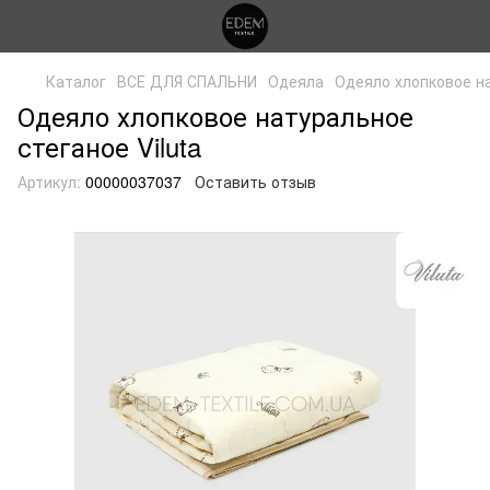
Каталог
ВСЕ ДЛЯ СПАЛЬНИ
Одеяла
Одеяло хлопковое на
Одеяло хлопковое натуральное
стеганое Viluta
Артикул:
00000037037
Оставить отзыв