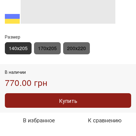
Размер
140х205
170х205
200х220
В наличии
770.00 грн
Купить
В избранное
К сравнению