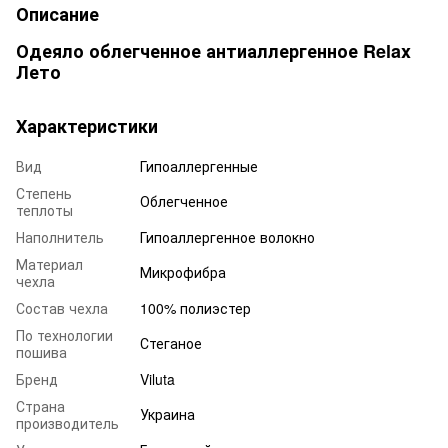
Описание
Одеяло облегченное антиаллергенное Relax
Лето
Характеристики
Вид
Гипоаллергенные
Степень
Облегченное
теплоты
Наполнитель
Гипоаллергенное волокно
Материал
Микрофибра
чехла
Состав чехла
100% полиэстер
По технологии
Стеганое
пошива
Бренд
Viluta
Страна
Украина
производитель