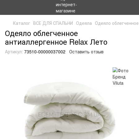
Каталог
ВСЕ ДЛЯ СПАЛЬНИ
Одеяла
Одеяло облегченное
Одеяло облегченное
антиаллергенное Relax Лето
Артикул:
73510-00000037002
Оставить отзыв