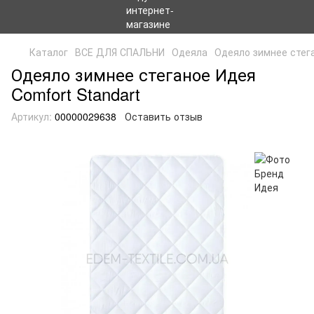
Каталог
ВСЕ ДЛЯ СПАЛЬНИ
Одеяла
Одеяло зимнее стега
Одеяло зимнее стеганое Идея
Comfort Standart
Артикул:
00000029638
Оставить отзыв