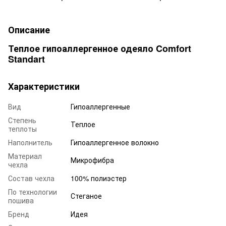
Описание
Теплое гипоаллергенное одеяло Comfort
Standart
Характеристики
Вид
Гипоаллергенные
Степень
Теплое
теплоты
Наполнитель
Гипоаллергенное волокно
Материал
Микрофибра
чехла
Состав чехла
100% полиэстер
По технологии
Стеганое
пошива
Бренд
Идея