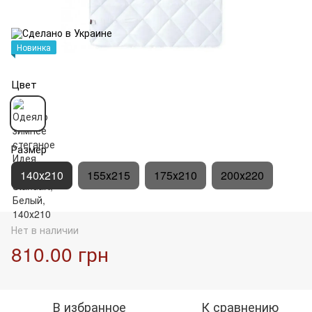
Новинка
Цвет
Размер
140х210
155х215
175х210
200х220
Нет в наличии
810.00 грн
В избранное
К сравнению