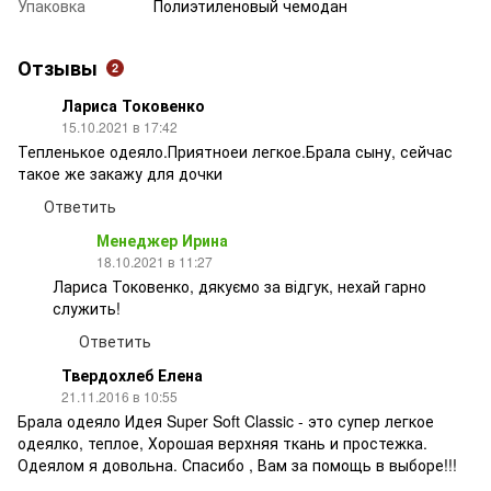
Упаковка
Полиэтиленовый чемодан
Отзывы
2
Лариса Токовенко
15.10.2021 в 17:42
Тепленькое одеяло.Приятноеи легкое.Брала сыну, сейчас
такое же закажу для дочки
Ответить
Менеджер Ирина
18.10.2021 в 11:27
Лариса Токовенко, дякуємо за відгук, нехай гарно
служить!
Ответить
Твердохлеб Елена
21.11.2016 в 10:55
Брала одеяло Идея Super Soft Classic - это супер легкое
одеялко, теплое, Хорошая верхняя ткань и простежка.
Одеялом я довольна. Спасибо , Вам за помощь в выборе!!!