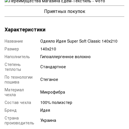
Приятных покупок
Характеристики
Название
Одеяло Идея Super Soft Classic 140х210
Размер
140х210
Наполнитель
Гипоаллергенное волокно
Степень
Стандартное
теплоты
По технологии
Стеганое
пошива
Материал
Микрофибра
чехла
Состав чехла
100% полиэстер
Бренд
Идея
Страна
Украина
производитель