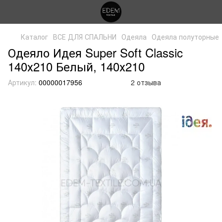
Каталог
ВСЕ ДЛЯ СПАЛЬНИ
Одеяла
Одеяла полуторные
Одеяло Идея Super Soft Classic
140х210 Белый, 140х210
Артикул:
00000017956
2 отзыва