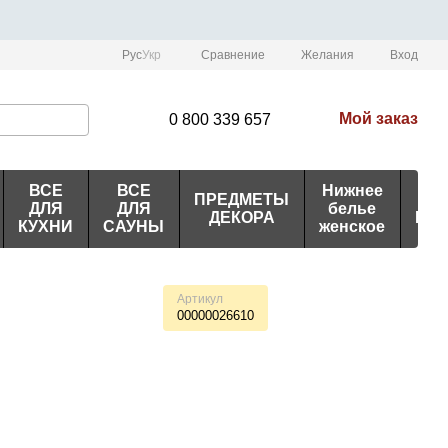
Сравнение
Рус
Укр
Желания
Вход
Мой заказ
0 800 339 657
ВСЕ
ВСЕ
Нижнее
ПРЕДМЕТЫ
ИД
ДЛЯ
ДЛЯ
белье
ДЕКОРА
ПО
КУХНИ
САУНЫ
женское
Артикул
00000026610