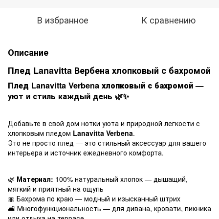
В избранное
К сравнению
Описание
Плед Lanavitta Вербена хлопковый с бахромой
Плед Lanavitta Verbena хлопковый с бахромой
—
уют и стиль каждый день 🌿✨
Добавьте в свой дом нотки уюта и природной легкости с
хлопковым пледом
Lanavitta Verbena
.
Это не просто плед — это стильный аксессуар для вашего
интерьера и источник ежедневного комфорта.
🌿
Материал:
100% натуральный хлопок — дышащий,
мягкий и приятный на ощупь
🎀 Бахрома по краю — модный и изысканный штрих
🛋️ Многофункциональность — для дивана, кровати, пикника
или отдыха на террасе