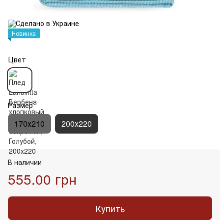
Новинка
Цвет
Размер
170х210
200х220
В наличии
555.00 грн
Купить