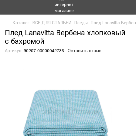
Каталог
ВСЕ ДЛЯ СПАЛЬНИ
Пледы
Плед Lanavitta Вербе
Плед Lanavitta Вербена хлопковый
с бахромой
Артикул:
90207-00000042736
Оставить отзыв