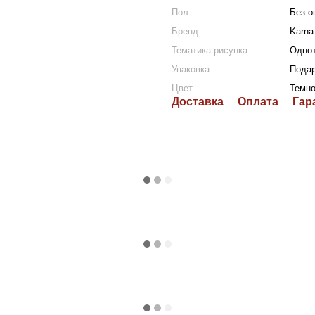
Пол
Без о
Бренд
Karna
Тематика рисунка
Одно
Упаковка
Подар
Цвет
Темно
Доставка
Оплата
Гар