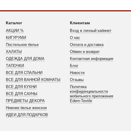
Каталог
Клиентам
АКЦИИ %
Вход в личный кабинет
КИГУРУМИ
О нас
Постельное белье
Оплата и доставка
ХАЛАТЫ
Обмен и возврат
ОДЕЖДА ДЛЯ ДОМА
Контактная информация
ТАПОЧКИ
Блог
ВСЕ ДЛЯ СПАЛЬНИ
Новости
ВСЕ ДЛЯ ВАННОЙ КОМНАТЫ
Отзывы
ВСЕ ДЛЯ КУХНИ
Политика
конфиденциальности
ВСЕ ДЛЯ САУНЫ
мобильного приложения
ПРЕДМЕТЫ ДЕКОРА
Edem-Textile
Нижнее белье женское
ИДЕИ ДЛЯ ПОДАРКОВ