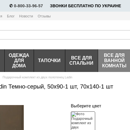
✆
0-800-33-96-57
⠀⠀ЗВОНКИ БЕСПЛАТНО ПО УКРАИНЕ
ия
Блог
Новости
Отзывы
ОДЕЖДА
ВСЕ ДЛЯ
ВСЕ ДЛЯ
ДЛЯ
ТАПОЧКИ
ВАННОЙ
СПАЛЬНИ
ДОМА
КОМНАТЫ
Подарочный комплект из двух полотенец Ladin
in Темно-серый, 50х90-1 шт, 70х140-1 шт
Выберите цвет