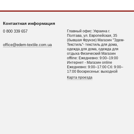
Контактная информация
0 800 339 657
Главный офис: Украина г.
Полтава, ул. Европейская, 35
(бывшая Фрунзе) Магазин "Эдем-
office@edem-textile.com.ua
Текстиль"- текстиль для дома,
одежда для дома, одежда для
отдыха Физический Магазин
offline: Ежедневно: 9:00–19:00
Интернет - Магазин online
Ежедневно: 9:00–17:00 Сб: 9:00–
17:00 Воскресенье: выходной
Карта проезда