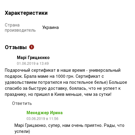
Характеристики
Страна
Украина
производитель
Отзывы
1
Марі Грицаєнко
01.06.2019 в 13:49
Подарочный сертификат в наше время - универсальный
подарок. Брала маме на 1000 грн. Сертификат с
удовольствием потратился на постельное белье) Большое
спасибо за быструю доставку, боялась, что не успеет к
празднику, но пришел в Киев меньше, чем за сутки!
Ответить
Менеджер Ирина
03.06.2019 в 11:56
Марі Грицаєнко, супер, нам очень приятно. Рады, что
успели)