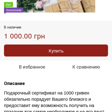
Хит
Эксклюзив
В наличии
1 000.00 грн
Купить
В избранное
К сравнению
Описание
Подарочный сертификат на 1000 гривен
обязательно порадует Вашего близкого и
предоставит ему возможность получить на
праздник все самое необходимое и на его вкус!