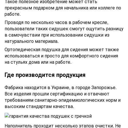
Такое полезное изобретение может стать
прекрасным подарком для начальника или коллеге по
работе.
Проводя по несколько часов в рабочем кресле,
пользователи таких сидушек смогут ощутить разницу
в самочувствии при использовании сидушки из
натурального материала.
Ортопедическая подушка для сидения может также
использоваться и просто для комфортного сидения
на стульях дома или на работе.
Где производится продукция
Фабрика находится в Украине, в городе Запорожье.
Все изделия прошли сертификацию и отвечают
требованиям санитарно-эпидемиологических норм и
высоким стандартам качества.
Наполнитель проходит несколько этапов очистки. Не