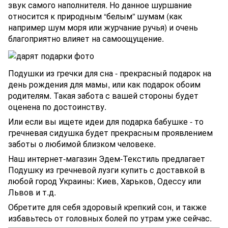
звук самого наполнителя. Но данное шуршание
относится к природным “белым” шумам (как
например шум моря или журчание ручья) и очень
благоприятно влияет на самоощущение.
Подушки из гречки для сна - прекрасный подарок на
день рождения для мамы, или как подарок обоим
родителям. Такая забота с вашей стороны будет
оценена по достоинству.
Или если вы ищете идеи для подарка бабушке - то
гречневая сидушка будет прекрасным проявлением
заботы о любимой близком человеке.
Наш интернет-магазин Эдем-Текстиль предлагает
Подушку из гречневой лузги купить с доставкой в
любой город Украины: Киев, Харьков, Одессу или
Львов и т.д.
Обретите для себя здоровый крепкий сон, и также
избавьтесь от головных болей по утрам уже сейчас.