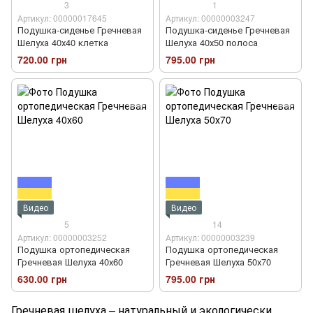
3
1
Артикул: 00000017645
Артикул: 00000003247
Подушка-сиденье Гречневая
Подушка-сиденье Гречневая
Шелуха 40х40 клетка
Шелуха 40х50 полоса
720.00 грн
795.00 грн
Видео
Видео
5
14
Артикул: 00000003252
Артикул: 00000003239
Подушка ортопедическая
Подушка ортопедическая
Гречневая Шелуха 40х60
Гречневая Шелуха 50х70
630.00 грн
795.00 грн
Гречневая шелуха – натуральный и экологически