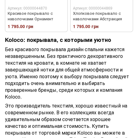
Артикул: 00000044870
Артикул: 00000044869
Красивое покрывало с
Хлопковое покрывало с
наволочками Орнамент
наволочками Абстракция
1 795.00 грн
1 795.00 грн
Koloco: покрывала, с которыми уютно
Без красивого покрывала дизайн спальни кажется
незавершенным. Без практичного декоративного
текстиля на кровати, в комнате не хватает
завершающей нотки для общей атмосферности и
уюта. Именно поэтому к выбору покрывала следует
подходить очень внимательно и выбирать
проверенные бренды, среди которых и компания
Koloco.
Это производитель текстиля, хорошо известный на
современном рынке. В его коллекциях всегда
удивительным образом сочетается хорошее
качество и оптимальная стоимость. Купить
покрывала от торговой марки Koloco вы можете в