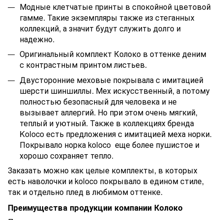
Модные клетчатые принты в спокойной цветовой
гамме. Такие экземпляры также из стеганных
коллекций, а значит будут служить долго и
надежно.
Оригинальный комплект Колоко в оттенке деним
с контрастным принтом листьев.
Двусторонние меховые покрывала с имитацией
шерсти шиншиллы. Мех искусственный, а потому
полностью безопасный для человека и не
вызывает аллергий. Но при этом очень мягкий,
теплый и уютный. Также в коллекциях бренда
Koloco есть предложения с имитацией меха норки.
Покрывало норка koloco
еще более пушистое и
хорошо сохраняет тепло.
Заказать можно как целые комплекты, в которых
есть наволочки и koloco покрывало
в едином стиле,
так и отдельно плед в любимом оттенке.
Преимущества продукции компании Колоко