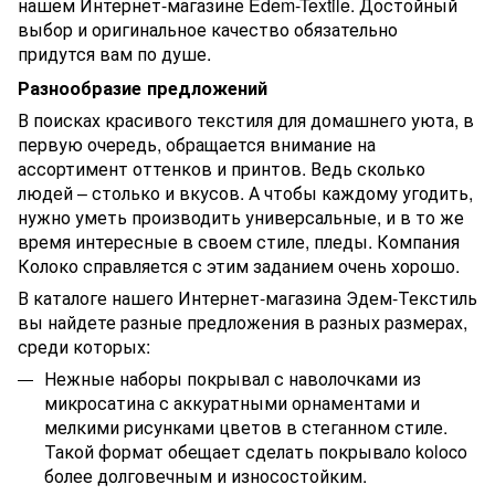
нашем Интернет-магазине Edem-Textile. Достойный
выбор и оригинальное качество обязательно
придутся вам по душе.
Разнообразие предложений
В поисках красивого текстиля для домашнего уюта, в
первую очередь, обращается внимание на
ассортимент оттенков и принтов. Ведь сколько
людей – столько и вкусов. А чтобы каждому угодить,
нужно уметь производить универсальные, и в то же
время интересные в своем стиле, пледы. Компания
Колоко справляется с этим заданием очень хорошо.
В каталоге нашего Интернет-магазина Эдем-Текстиль
вы найдете разные предложения в разных размерах,
среди которых:
Нежные наборы покрывал с наволочками из
микросатина с аккуратными орнаментами и
мелкими рисунками цветов в стеганном стиле.
Такой формат обещает сделать покрывало koloco
более
долговечным и износостойким.