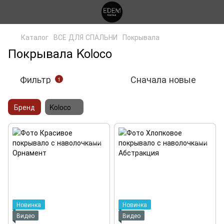
Каталог
ВСЕ ДЛЯ СПАЛЬНИ
Покрывала
Покрывала Koloco
Фильтр
Сначала новые
1
Бренд
Koloco
Новинка
Новинка
Видео
Видео