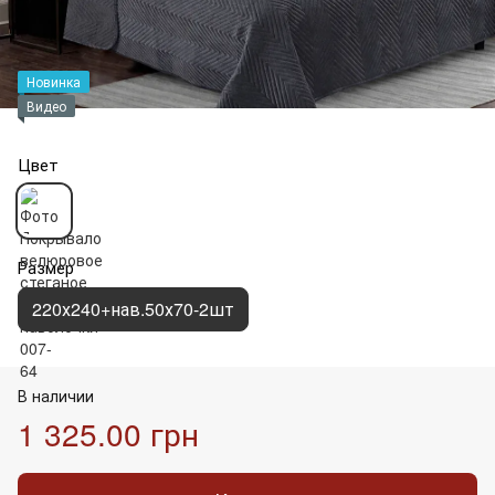
Новинка
Видео
Цвет
Размер
220х240+нав.50х70-2шт
В наличии
1 325.00 грн