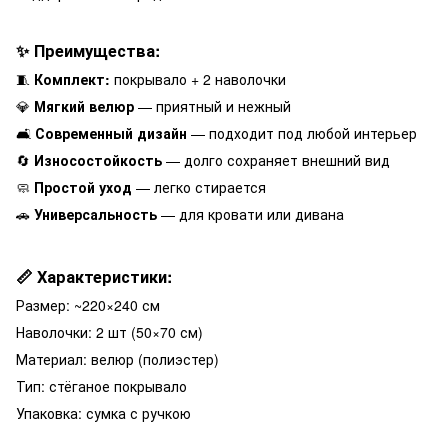
✨ Преимущества:
🧵
Комплект:
покрывало + 2 наволочки
💎
Мягкий велюр
— приятный и нежный
🛋️
Современный дизайн
— подходит под любой интерьер
🔄
Износостойкость
— долго сохраняет внешний вид
🧼
Простой уход
— легко стирается
🚗
Универсальность
— для кровати или дивана
📏 Характеристики:
Размер: ~220×240 см
Наволочки: 2 шт (50×70 см)
Материал: велюр (полиэстер)
Тип: стёганое покрывало
Упаковка: сумка с ручкою