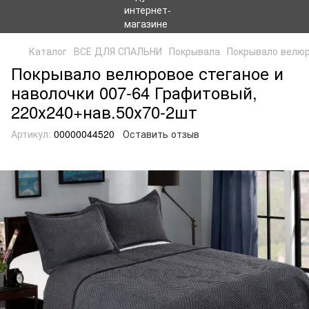
Каталог
ВСЕ ДЛЯ СПАЛЬНИ
Покрывала
Покрывало велюр
Покрывало велюровое стеганое и
наволочки 007-64 Графитовый,
220х240+нав.50х70-2шт
Артикул:
00000044520
Оставить отзыв