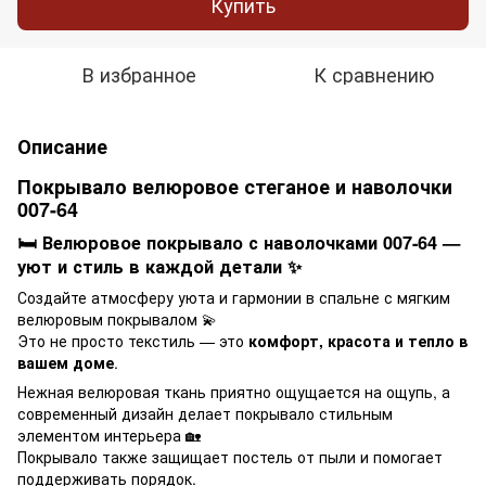
Купить
В избранное
К сравнению
Описание
Покрывало велюровое стеганое и наволочки
007-64
🛏️ Велюровое покрывало с наволочками 007-64 —
уют и стиль в каждой детали ✨
Создайте атмосферу уюта и гармонии в спальне с мягким
велюровым покрывалом 💫
Это не просто текстиль — это
комфорт, красота и тепло в
вашем доме
.
Нежная велюровая ткань приятно ощущается на ощупь, а
современный дизайн делает покрывало стильным
элементом интерьера 🏡
Покрывало также защищает постель от пыли и помогает
поддерживать порядок.