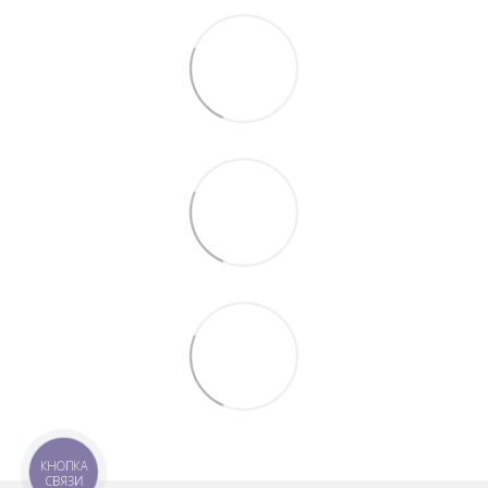
КНОПКА
СВЯЗИ