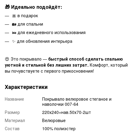
🎁 Идеально подойдёт:
🎀 в подарок
🏡 для спальни
🛌 для ежедневного использования
✨ для обновления интерьера
😍 Это покрывало —
быстрый способ сделать спальню
уютной и стильной без лишних затрат.
Комфорт, который
вы почувствуете с первого прикосновения!
Характеристики
Название
Покрывало велюровое стеганое и
наволочки 007-64
Размер
220х240+нав.50х70-2шт
Материал
Велюровые
Состав
100% полиэстер