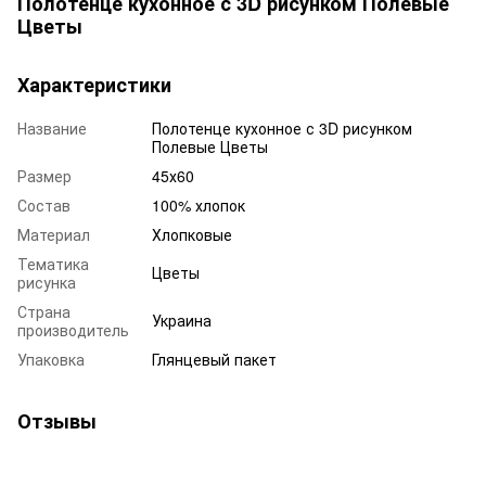
Полотенце кухонное с 3D рисунком Полевые
Цветы
Характеристики
Название
Полотенце кухонное с 3D рисунком
Полевые Цветы
Размер
45х60
Состав
100% хлопок
Материал
Хлопковые
Тематика
Цветы
рисунка
Страна
Украина
производитель
Упаковка
Глянцевый пакет
Отзывы