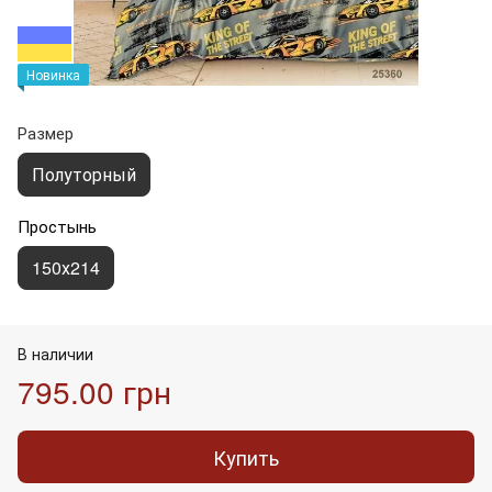
Новинка
Размер
Полуторный
Простынь
150х214
В наличии
795.00 грн
Купить