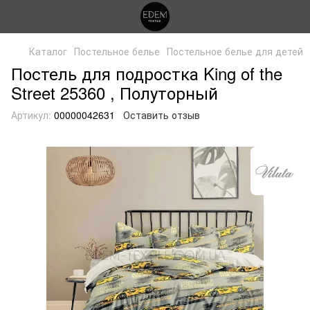
Каталог
Постельное белье
Постельное белье для детей
Постель для подростка King of the
Street 25360 , Полуторный
Артикул:
00000042631
Оставить отзыв