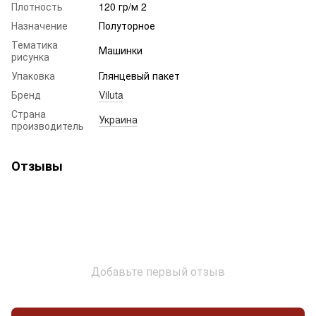
Плотность
120 гр/м 2
Назначение
Полуторное
Тематика
Машинки
рисунка
Упаковка
Глянцевый пакет
Бренд
Viluta
Страна
Украина
производитель
Отзывы
Добавьте первый отзыв