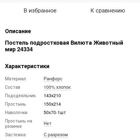
В избранное
К сравнению
Описание
Постель подростковая Вилюта Животный
мир 24334
Характеристики
Материал
Ранфорс
Состав
100% хлопок
Пододеяльник
143х210
Простынь
150х214
Наволочки
50x70-1шт
Простынь на
Нет
резинке
Застежка
С разрезом