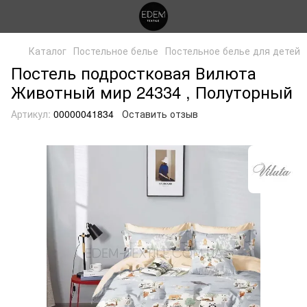
Каталог
Постельное белье
Постельное белье для детей
Постель подростковая Вилюта
Животный мир 24334 , Полуторный
Артикул:
00000041834
Оставить отзыв