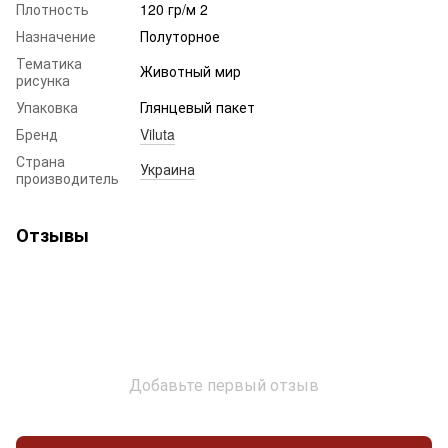
Плотность
120 гр/м 2
Назначение
Полуторное
Тематика
Животный мир
рисунка
Упаковка
Глянцевый пакет
Бренд
Viluta
Страна
Украина
производитель
Отзывы
Добавьте первый отзыв