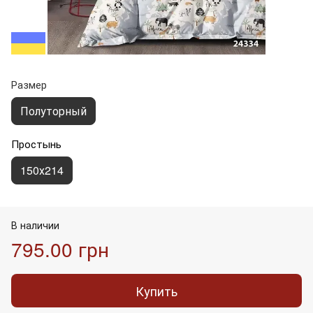
Размер
Полуторный
Простынь
150х214
В наличии
795.00 грн
Купить