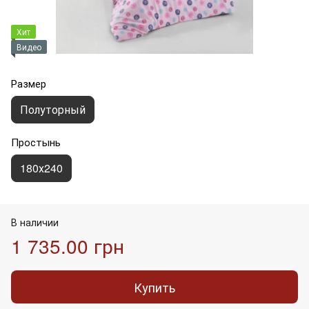
Хит
Видео
Размер
Полуторный
Простынь
180х240
В наличии
1 735.00 грн
Купить