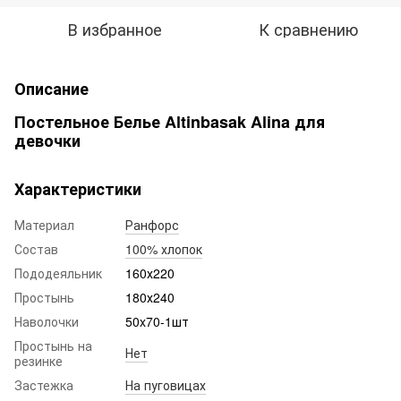
В избранное
К сравнению
Описание
Постельное Белье Altinbasak Alina для
девочки
Характеристики
Материал
Ранфорс
Состав
100% хлопок
Пододеяльник
160х220
Простынь
180х240
Наволочки
50x70-1шт
Простынь на
Нет
резинке
Застежка
На пуговицах