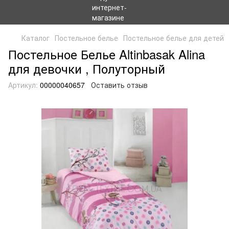
Каталог
Постельное белье
Постельное белье для детей
Постельное Белье Altinbasak Alina
для девочки , Полуторный
Артикул:
00000040657
Оставить отзыв