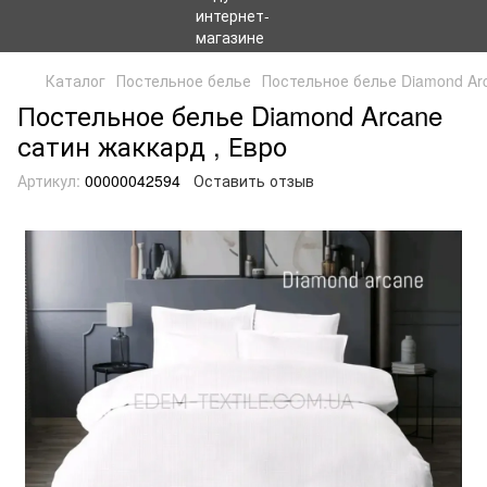
Каталог
Постельное белье
Постельное белье Diamond Ar
Постельное белье Diamond Arcane
сатин жаккард , Евро
Артикул:
00000042594
Оставить отзыв