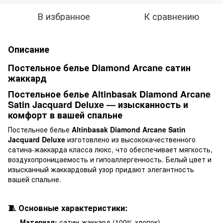
В избранное
К сравнению
Описание
Постельное белье Diamond Arcane сатин
жаккард
Постельное белье Altinbasak Diamond Arcane
Satin Jacquard Deluxe — изысканность и
комфорт в вашей спальне
Постельное белье
Altinbasak Diamond Arcane Satin
Jacquard Deluxe
изготовлено из высококачественного
сатина-жаккарда класса люкс, что обеспечивает мягкость,
воздухопроницаемость и гипоаллергенность. Белый цвет и
изысканный жаккардовый узор придают элегантность
вашей спальне.
🧵 Основные характеристики:
Материал:
сатин-жаккард (100% хлопок)