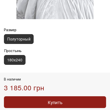
Размер
Полуторный
Простынь
180х240
В наличии
3 185.00 грн
Купить