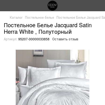
Каталог
Постельное белье
Постельное Белье Jacquard Sat
Постельное Белье Jacquard Satin
Herra White , Полуторный
Артикул:
95207-00000033858
Оставить отзыв