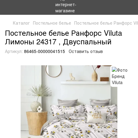
Каталог
Постельное белье
Постельное белье Ранфорс Vi
Постельное белье Ранфорс Viluta
Лимоны 24317 , Двуспальный
Артикул:
86465-00000041515
Оставить отзыв