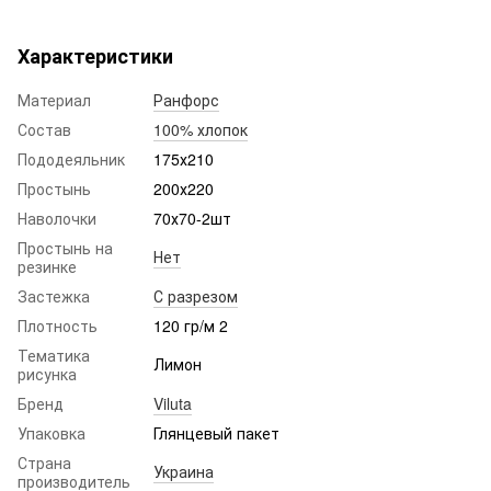
Характеристики
Материал
Ранфорс
Состав
100% хлопок
Пододеяльник
175х210
Простынь
200х220
Наволочки
70х70-2шт
Простынь на
Нет
резинке
Застежка
С разрезом
Плотность
120 гр/м 2
Тематика
Лимон
рисунка
Бренд
Viluta
Упаковка
Глянцевый пакет
Страна
Украина
производитель