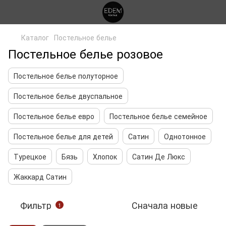
Каталог
Постельное белье
Постельное белье розовое
Постельное белье полуторное
Постельное белье двуспальное
Постельное белье евро
Постельное белье семейное
Постельное белье для детей
Сатин
Однотонное
Турецкое
Бязь
Хлопок
Сатин Де Люкс
Жаккард Сатин
Фильтр
Сначала новые
1