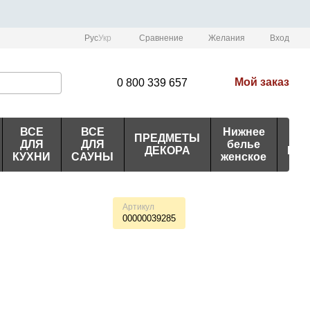
Сравнение
Рус
Укр
Желания
Вход
Мой заказ
0 800 339 657
ВСЕ
ВСЕ
Нижнее
ПРЕДМЕТЫ
ИД
ДЛЯ
ДЛЯ
белье
ДЕКОРА
ПО
КУХНИ
САУНЫ
женское
Артикул
00000039285