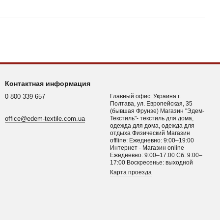
Контактная информация
0 800 339 657
Главный офис: Украина г.
Полтава, ул. Европейская, 35
(бывшая Фрунзе) Магазин "Эдем-
office@edem-textile.com.ua
Текстиль"- текстиль для дома,
одежда для дома, одежда для
отдыха Физический Магазин
offline: Ежедневно: 9:00–19:00
Интернет - Магазин online
Ежедневно: 9:00–17:00 Сб: 9:00–
17:00 Воскресенье: выходной
Карта проезда