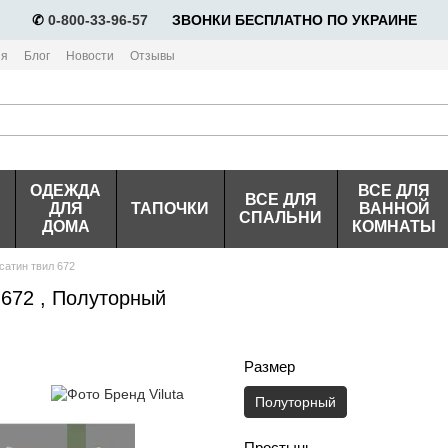
✆
0-800-33-96-57
⠀⠀ЗВОНКИ БЕСПЛАТНО ПО УКРАИНЕ
ия
Блог
Новости
Отзывы
ОДЕЖДА
ВСЕ ДЛЯ
ВСЕ ДЛЯ
ДЛЯ
ТАПОЧКИ
ВАННОЙ
СПАЛЬНИ
ДОМА
КОМНАТЫ
сатин твил 672
 672 , Полуторный
Размер
Полуторный
Простынь