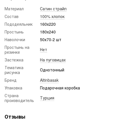
Материал
Сатин страйп
Состав
100% хлопок
Пододеяльник
160х220
Простынь
180х240
Наволочки
50х70-2 шт
Простынь на
Нет
резинке
Застежка
На пуговицах
Тематика
Однотонный
рисунка
Бренд
Altinbasak
Упаковка
Подарочная коробка
Страна
Турция
производитель
Отзывы