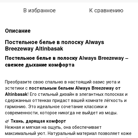
В избранное
К сравнению
Описание
Постельное белье в полоску Always
Breezeway Altinbasak
Постельное белье в полоску Always Breezeway –
свежее дыхание комфорта
Преобразите свою спальню в настоящий оазис уюта и
эстетики с
постельным бельем Always Breezeway от
Altinbasak
! Его стильный дизайн в элегантных полосках и
сдержанных оттенках придаст вашей комнате лёгкость и
гармонию. Это идеальное сочетание классики и
современности, которое никогда не выйдет из моды.
🌿
Ткань, дарящая комфорт
Нежная и мягкая на ощупь, она обеспечивает
максимальный уют. Натуральный материал позволяет коже