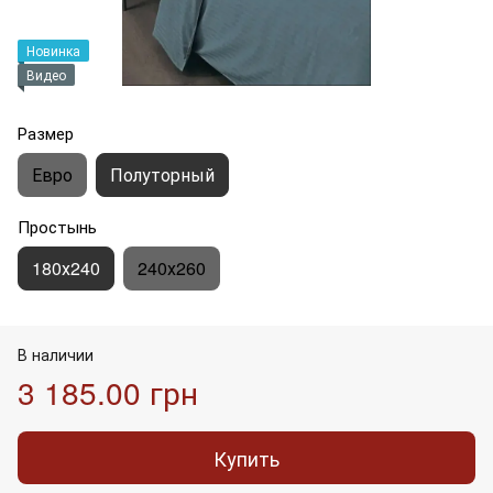
Новинка
Видео
Размер
Евро
Полуторный
Простынь
180х240
240х260
В наличии
3 185.00 грн
Купить