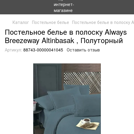
Каталог
Постельное белье
Постельное белье в полоску Al
Постельное белье в полоску Always
Breezeway Altinbasak , Полуторный
Артикул:
88743-00000041045
Оставить отзыв