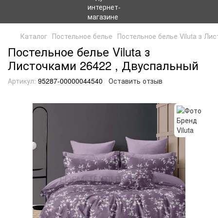
Каталог
Постельное белье
Постельное белье Viluta з Ли
Постельное белье Viluta з
Листочками 26422 , Двуспальный
Артикул:
95287-00000044540
Оставить отзыв