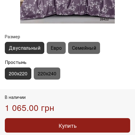
Размер
Двуспальный
Евро
Семейный
Простынь
200х220
220х240
В наличии
1 065.00 грн
Купить