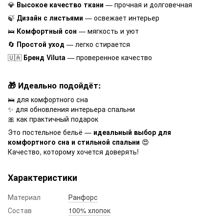
💎
Высокое качество ткани
— прочная и долговечная
🍃
Дизайн с листьями
— освежает интерьер
🛌
Комфортный сон
— мягкость и уют
🔄
Простой уход
— легко стирается
🇺🇦
Бренд Viluta
— проверенное качество
🎁 Идеально подойдёт:
🛌 для комфортного сна
✨ для обновления интерьера спальни
🎀 как практичный подарок
Это постельное бельё —
идеальный выбор для
комфортного сна и стильной спальни
😍
Качество, которому хочется доверять!
Характеристики
Материал
Ранфорс
Состав
100% хлопок