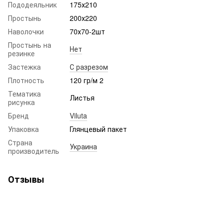
Пододеяльник
175х210
Простынь
200х220
Наволочки
70х70-2шт
Простынь на
Нет
резинке
Застежка
С разрезом
Плотность
120 гр/м 2
Тематика
Листья
рисунка
Бренд
Viluta
Упаковка
Глянцевый пакет
Страна
Украина
производитель
Отзывы