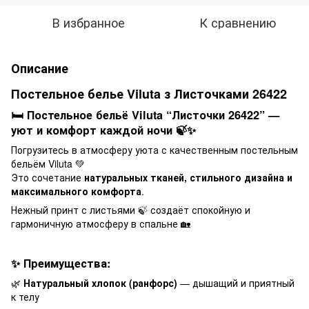
В избранное
К сравнению
Описание
Постельное белье Viluta з Листочками 26422
🛏️ Постельное бельё Viluta “Листочки 26422” —
уют и комфорт каждой ночи 🍃✨
Погрузитесь в атмосферу уюта с качественным постельным
бельём Viluta 💚
Это сочетание
натуральных тканей, стильного дизайна и
максимального комфорта
.
Нежный принт с листьями 🍃 создаёт спокойную и
гармоничную атмосферу в спальне 🏡
✨ Преимущества:
🌿
Натуральный хлопок (ранфорс)
— дышащий и приятный
к телу