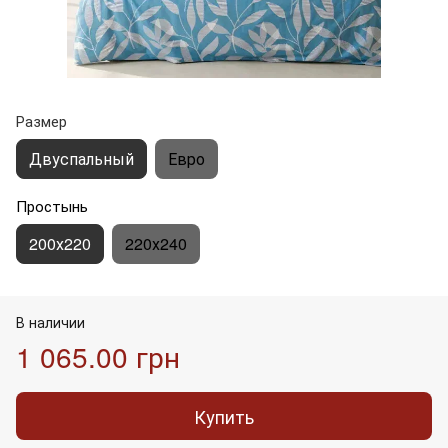
Размер
Двуспальный
Евро
Простынь
200х220
220х240
В наличии
1 065.00 грн
Купить