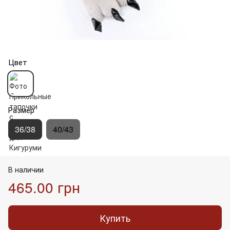
Цвет
Размер
36/38
40/43
В наличии
465.00 грн
Купить