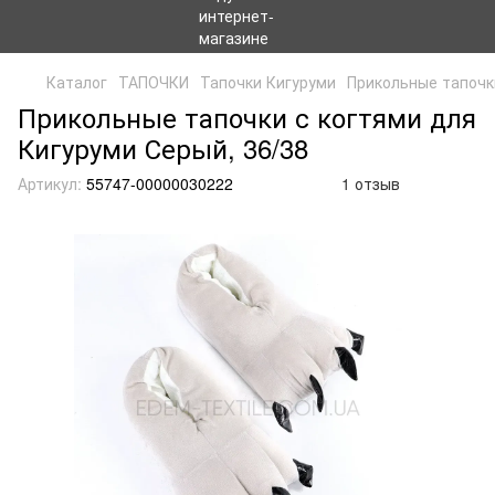
Каталог
ТАПОЧКИ
Тапочки Кигуруми
Прикольные тапочк
Прикольные тапочки с когтями для
Кигуруми Серый, 36/38
Артикул:
55747-00000030222
1 отзыв