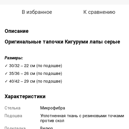
В избранное
К сравнению
Описание
Оригинальные тапочки Кигуруми лапы серые
Размеры:
✓ 30/32 – 22 см (по подошве)
✓ 35/36 – 26 см (по подошве)
✓ 40/42 – 29 см (по подошве)
Характеристики
Стелька
Микрофибра
Подошва
Уплотненная ткань с резиновыми точками
против скол
Подкладка
Велюр