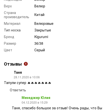
Верх
Велюр
Страна
Китай
производитель
Материал
Велюровые
Тип носка
Закрытые
Бренд
Kigurumi
Размер
36/38
Цвет
Серый
Отзывы
1
Таня
28.11.2020 в 10:06
Тапули супер 🔥🔥🔥🔥🔥🔥🔥
Ответить
Менеджер Юлия
04.12.2020 в 15:29
Таня, спасибо большое за отзыв! Очень рады, что Вы