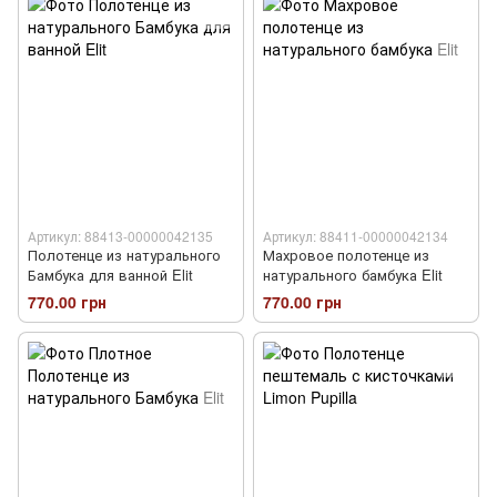
Артикул: 88413-00000042135
Артикул: 88411-00000042134
Полотенце из натурального
Махровое полотенце из
Бамбука для ванной Elit
натурального бамбука Elit
770.00 грн
770.00 грн