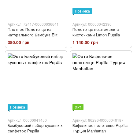
Новинка
Артикул: 72417-00000036641
Артикул: 00000042390
Плотное Полотенце из
Полотенце пештемаль с
натурального Бамбука Elit
кисточками Limon Pupilla
380.00 грн
1 140.00 грн
Новинка
Хит
Артикул: 00000041450
Артикул: 86296-00000040187
Бамбуковый набор кухонных
Вафельное полотенце Pupilla
салфеток Pupilla
Турция Manhattan