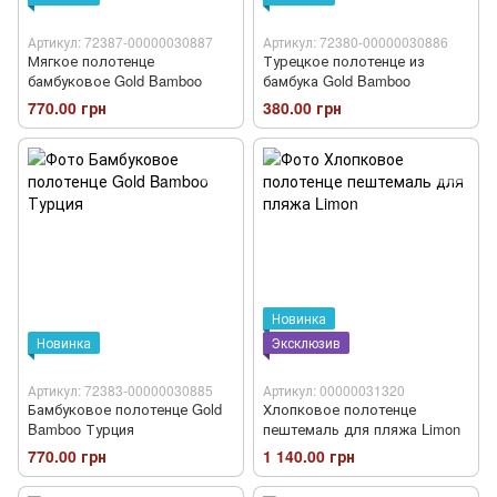
Артикул: 72387-00000030887
Артикул: 72380-00000030886
Мягкое полотенце
Турецкое полотенце из
бамбуковое Gold Bamboo
бамбука Gold Bamboo
770.00 грн
380.00 грн
Новинка
Новинка
Эксклюзив
Артикул: 72383-00000030885
Артикул: 00000031320
Бамбуковое полотенце Gold
Хлопковое полотенце
Bamboo Турция
пештемаль для пляжа Limon
770.00 грн
1 140.00 грн