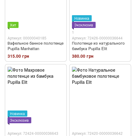
Новинка
Хит
Эксклюзив
1
Артикул: 00000040185
Артикул: 72426-00000036644
Вафельное банное полотенце
Полотенце из натурального
Pupilla Manhattan
бамбука Pupilla Elit
315.00 грн
380.00 грн
Новинка
Эксклюзив
Артикул: 72424-00000036643
Артикул: 72420-00000036642