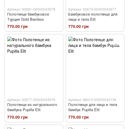
Артикул: 93681-00000043978
Артикул: 93679-00000043977
Полотенце бамбуковое
Бамбуковое полотенце для
Турция Gold Bamboo
лица и тела Elit
770.00 грн
770.00 грн
Артикул: 93677-00000043976
Артикул: 88415-00000042136
Полотенце из натурального
Полотенце для лица и тела
бамбука Pupilla Elit
бамбук Pupilla Elit
770.00 грн
770.00 грн