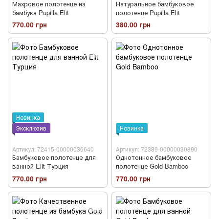
Махровое полотенце из
Натуральное бамбуковое
бамбука Pupilla Elit
полотенце Pupilla Elit
770.00 грн
380.00 грн
Новинка
Эксклюзив
Новинка
Артикул: 72415-00000036640
Артикул: 72389-00000030890
Бамбуковое полотенце для
Однотонное бамбуковое
ванной Elit Турция
полотенце Gold Bamboo
770.00 грн
770.00 грн