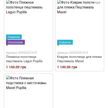
Новинка
Эксклюзив
Новинка
Артикул: 00000031315
Артикул: 00000031313
Пляжное полотенце
Коврик полотенце для пляжа
пештемаль Lagun Pupilla
Пештемаль Maxel
1 140.00 грн
1 140.00 грн