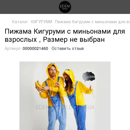
Каталог
КИГУРУМИ
Пижама Кигуруми с миньонами для в
Пижама Кигуруми с миньонами для
взрослых , Размер не выбран
Артикул:
00000021460
Оставить отзыв