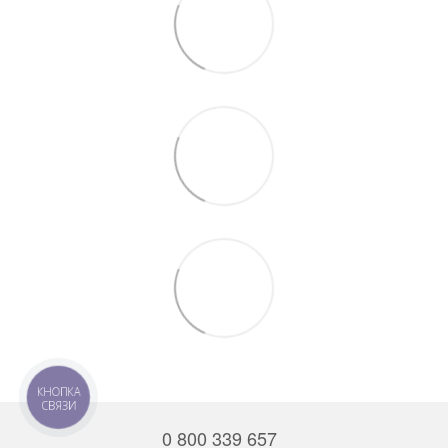
КНОПКА
СВЯЗИ
0 800 339 657