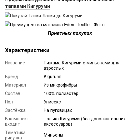
тапками Кигуруми
Приятных покупок
Характеристики
Название
Пижама Кигуруми с миньонами для
взрослых
Бренд
Kigurumi
Материал
Из микрофибры
Состав
100% полиэстер
Пол
Унисекс
Застёжка
На пуговицах
В комплект
Только Кигуруми (без дополнительних
входит
аксессуаров)
Тематика
Миньоны
рисунка