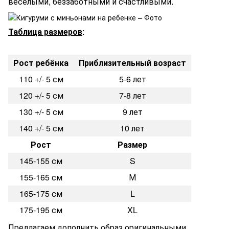
веселыми, беззаботными и счастливыми.
Таблица размеров
:
Рост ребёнка
Приблизительный возраст
110 +/- 5 см
5-6 лет
120 +/- 5 см
7-8 лет
130 +/- 5 см
9 лет
140 +/- 5 см
10 лет
Рост
Размер
145-155 см
S
155-165 см
М
165-175 см
L
175-195 см
XL
Предлагаем дополнить образ оригинальными