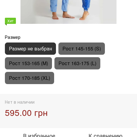
Хит
Размер
Размер не выбран
Рост 145-155 (S)
Рост 153-165 (M)
Рост 163-175 (L)
Рост 170-185 (XL)
Нет в наличии
595.00 грн
В избранное
К сравнению