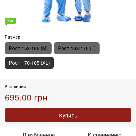
Хит
Размер
Рост 153-165 (M)
Рост 163-175 (L)
Рост 170-185 (XL)
В наличии
695.00 грн
Купить
В избранное
К сравнению