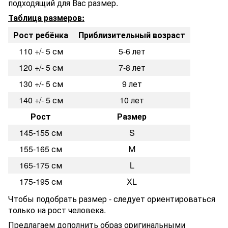
подходящий для Вас размер.
Таблица размеров:
Рост ребёнка
Приблизительный возраст
110 +/- 5 см
5-6 лет
120 +/- 5 см
7-8 лет
130 +/- 5 см
9 лет
140 +/- 5 см
10 лет
Рост
Размер
145-155 см
S
155-165 см
М
165-175 см
L
175-195 см
XL
Чтобы подобрать размер - следует ориентироваться
только на рост человека.
Предлагаем дополнить образ оригинальными