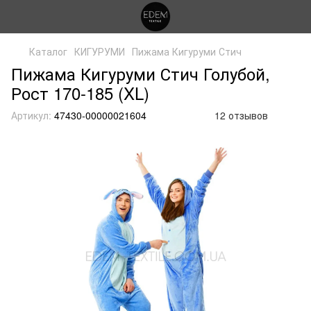
Каталог
КИГУРУМИ
Пижама Кигуруми Стич
Пижама Кигуруми Стич Голубой,
Рост 170-185 (XL)
Артикул:
47430-00000021604
12 отзывов