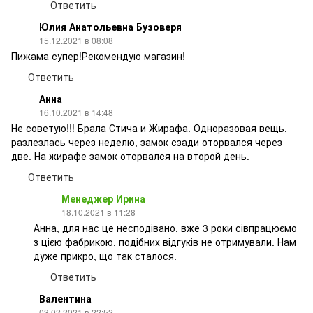
Ответить
Юлия Анатольевна Бузоверя
15.12.2021 в 08:08
Пижама супер!Рекомендую магазин!
Ответить
Анна
16.10.2021 в 14:48
Не советую!!! Брала Стича и Жирафа. Одноразовая вещь,
разлезлась через неделю, замок сзади оторвался через
две. На жирафе замок оторвался на второй день.
Ответить
Менеджер Ирина
18.10.2021 в 11:28
Анна, для нас це несподівано, вже 3 роки сівпрацюємо
з цією фабрикою, подібних відгуків не отримували. Нам
дуже прикро, що так сталося.
Ответить
Валентина
03.02.2021 в 22:52