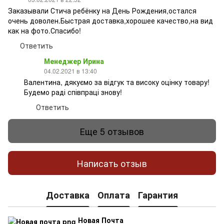
Заказывали Стича ребёнку на День Рождения,остался
очень доволен.Быстрая доставка,хорошее качество,на вид
как на фото.Спасибо!
Ответить
Менеджер Ирина
04.02.2021 в 13:40
Валентина, дякуємо за відгук та високу оцінку товару!
Будемо раді співпраці знову!
Ответить
Еще 5 отзывов
Написать отзыв
Доставка
Оплата
Гарантия
Новая Почта