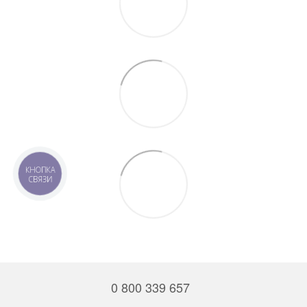
КНОПКА
СВЯЗИ
0 800 339 657