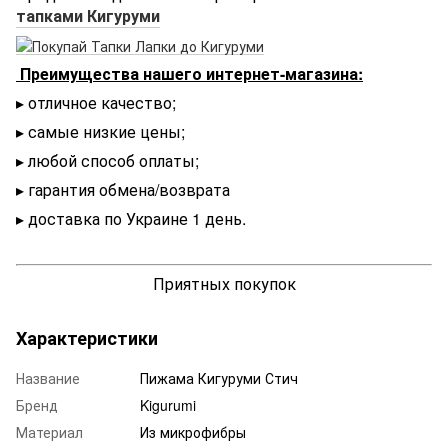
тапками Кигуруми
Преимущества нашего интернет-магазина:
▸ отличное качество;
▸ самые низкие цены;
▸ любой способ оплаты;
▸ гарантия обмена/возврата
▸ доставка по Украине 1 день.
Приятных покупок
Характеристики
Название
Пижама Кигуруми Стич
Бренд
Kigurumi
Материал
Из микрофибры