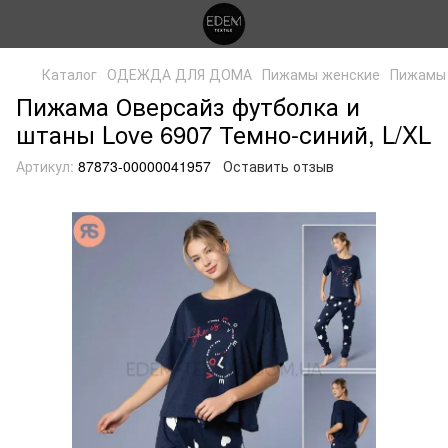
Каталог
ОДЕЖДА ДЛЯ ДОМА
Пижамы женские
Пижамы 
Пижама Оверсайз футболка и
штаны Love 6907 Темно-синий, L/XL
Артикул:
87873-00000041957
Оставить отзыв