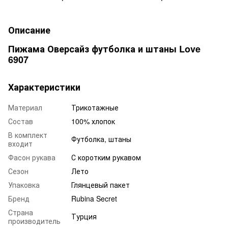
Описание
Пижама Оверсайз футболка и штаны Love
6907
Характеристики
Материал
Трикотажные
Состав
100% хлопок
В комплект
Футболка, штаны
входит
Фасон рукава
С коротким рукавом
Сезон
Лето
Упаковка
Глянцевый пакет
Бренд
Rubina Secret
Страна
Турция
производитель