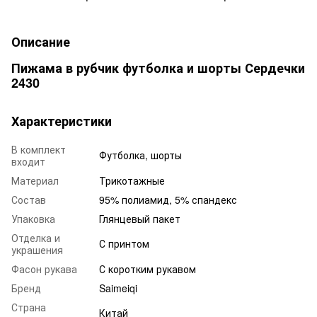
Описание
Пижама в рубчик футболка и шорты Сердечки
2430
Характеристики
В комплект
Футболка, шорты
входит
Материал
Трикотажные
Состав
95% полиамид, 5% спандекс
Упаковка
Глянцевый пакет
Отделка и
С принтом
украшения
Фасон рукава
С коротким рукавом
Бренд
Saimeiqi
Страна
Китай