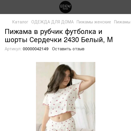
Каталог
ОДЕЖДА ДЛЯ ДОМА
Пижамы женские
Пижамы 
Пижама в рубчик футболка и
шорты Сердечки 2430 Белый, M
Артикул:
00000042149
Оставить отзыв