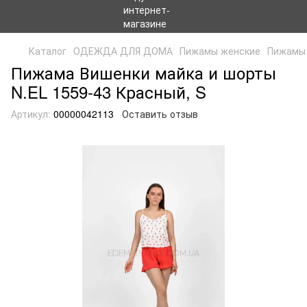
Каталог
ОДЕЖДА ДЛЯ ДОМА
Пижамы женские
Пижамы 
Пижама Вишенки майка и шорты
N.EL 1559-43 Красный, S
Артикул:
00000042113
Оставить отзыв