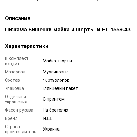
Описание
Пижама Вишенки майка и шорты N.EL 1559-43
Характеристики
В комплект
Майка, шорты
входит
Материал
Муслиновые
Состав
100% хлопок
Упаковка
Глянцевый пакет
Отделка и
С принтом
украшения
Фасон рукава
На бретелях
Бренд
N.EL
Страна
Украина
производитель