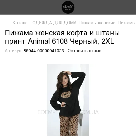
Каталог
ОДЕЖДА ДЛЯ ДОМА
Пижамы женские
Пижамы 
Пижама женская кофта и штаны
принт Animal 6108 Черный, 2XL
Артикул:
85044-00000041023
Оставить отзыв