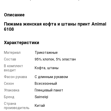
Описание
Пижама женская кофта и штаны принт Animal
6108
Характеристики
Материал
Трикотажные
Состав
95% хлопок, 5% эластан
В комплект
Кофта, штаны
входит
Фасон рукава
С длинным рукавом
Сезон
Всесезонный
Упаковка
Глянцевый пакет
Бренд
Saimeiqi
Страна
Китай
производитель