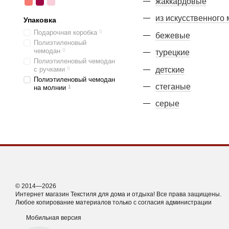
жаккардовые
из искусственного 
Упаковка
Подарочная коробка
0
бежевые
Полиэтиленовый
чемодан
0
турецкие
Полиэтиленовый чемодан
детские
с ручками
0
Полиэтиленовый чемодан
стеганые
на молнии
1
серые
© 2014—2026
Интернет магазин Текстиля для дома и отдыха! Все права защищены.
Любое копирование материалов только с согласия администрации
Мобильная версия