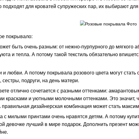
 подходят для кроватей супружеских пар, их выбирают для 
вое покрывало:
ожет быть очень разным: от нежно-пурпурного до мягкого 
 уюта и тепла. А потому такой текстиль обязательно впишет
и и любви. А потому покрывала розового цвета могут стать
 сестры, подруги, на день матери.
цвете отлично сочетается с разными оттенками: амарантовы
ми красками и уютными молочными оттенками. Это значит, ч
А правильная дизайнерская комбинация может стать макси
 с милыми принтами очень нравятся детям. А потому купит
ой девочке лучший в мире подарок. Дополнить презент мож
йне.