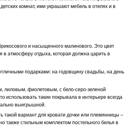
детских комнат, ими украшают мебель в отелях и в
абрикосового и насыщенного малинового. Это цвет
ся в атмосферу отдыха, которая должна царить в
 отличными подарками: на годовщину свадьбы, на день
м, лиловым, фиолетовым, с бело-серо-зеленой
то использовать такие покрывала в интерьере всегда
мально выигрышной.
ь такой вариант для кровати дочки или племянницы –
но также стильным комплектом постельного белья в