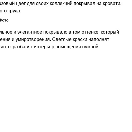
зовый цвет для своих коллекций покрывал на кровати.
ого труда.
ьное и элегантное покрывало в том оттенке, который
оения и умиротворения. Светлые краски наполнят
ринты разбавят интерьер помещения нужной