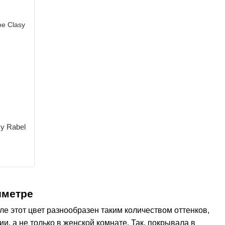
y Rabel
иметре
е этот цвет разнообразен таким количеством оттенков,
и, а не только в женской комнате. Так, покрывала в