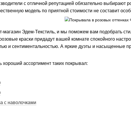
зводители с отличной репутацией обязательно выбирают ро
чественную модель по приятной стоимости не составит особ
т-магазин Эдем-Текстиль, и мы поможем вам подобрать стил
розовые краски придадут вашей комнате спокойного настр
тью и сентиментальностью. А яркие дуэты и насыщенные п
 хороший ассортимент таких покрывал:
0
0
а с наволочками