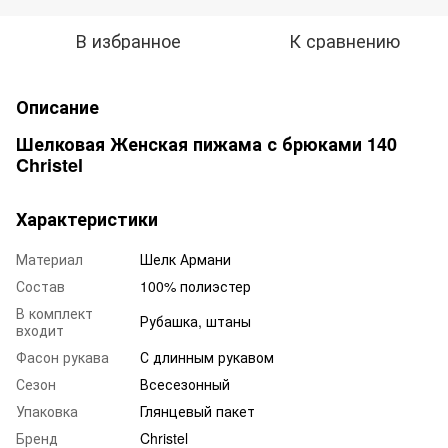
В избранное
К сравнению
Описание
Шелковая Женская пижама с брюками 140
Christel
Характеристики
Материал
Шелк Армани
Состав
100% полиэстер
В комплект
Рубашка, штаны
входит
Фасон рукава
С длинным рукавом
Сезон
Всесезонный
Упаковка
Глянцевый пакет
Бренд
Christel