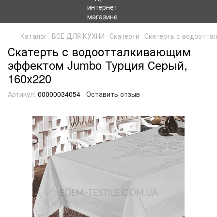
Каталог
ВСЕ ДЛЯ КУХНИ
Скатерти
Скатерть с водоотт
Скатерть с водоотталкивающим
эффектом Jumbo Турция Серый,
160х220
Артикул:
00000034054
Оставить отзыв