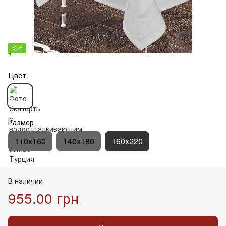
Хит
Цвет
Размер
110х160
140х180
160х220
В наличии
955.00 грн