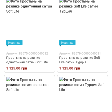
Новинка
Новинка
Артикул: 83575-00000040532
Артикул: 83579-00000040531
Простынь на резинке
Простынь на резинке Soft
однотонная сатин Soft Life
Life сатин Турция
1 125.00 грн
1 125.00 грн