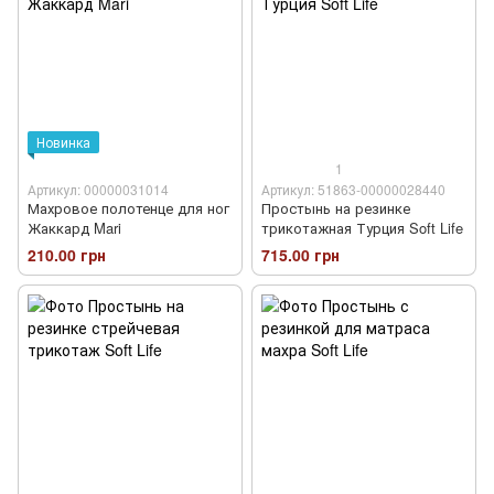
Новинка
1
Артикул: 00000031014
Артикул: 51863-00000028440
Махровое полотенце для ног
Простынь на резинке
Жаккард Mari
трикотажная Турция Soft Life
210.00 грн
715.00 грн