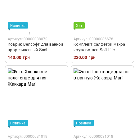
Новинка
Хит
1
Артикул: 00000038072
Артикул: 00000036678
Коврик Велсофт для ванной
Комплект салфеток махра
прорезиненный Sadi
кружево лен Soft Life
140.00 грн
220.00 грн
Новинка
Новинка
Артикул: 00000031019
Артикул: 00000031018