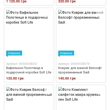
1 125.00 грн
320.00 грн
Новинка
Новинка
Артикул: 00000038331
Артикул: 00000038079
Вафельное Полотенце в
Коврик для ванной Велсофт
подарочной коробке Soft Life
прорезиненный Sadi
135.00 грн
140.00 грн