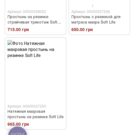
1
Артикул: 00000028053
Артикул: 00000027246
Простынь на резинке
Простынь с резинкой для
стрейчевая трикотаж Soft
матраса махра Soft Life
Life
715.00 грн
650.00 грн
Артикул: 00000027250
Натяжная махровая
простынь на резинке Soft Life
665.00 грн
КНОПКА