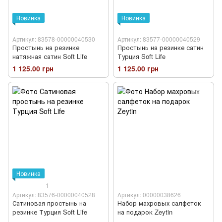
Новинка
Новинка
Артикул: 83578-00000040530
Артикул: 83577-00000040529
Простынь на резинке
Простынь на резинке сатин
натяжная сатин Soft Life
Турция Soft Life
1 125.00 грн
1 125.00 грн
Новинка
1
Артикул: 83576-00000040528
Артикул: 00000038626
Сатиновая простынь на
Набор махровых салфеток
резинке Турция Soft Life
на подарок Zeytin