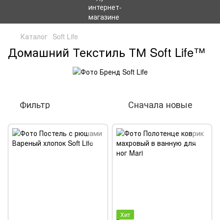
Каталог
Soft Life
Домашний Текстиль ТМ Soft Life™
Фильтр
Сначала новые
Хит