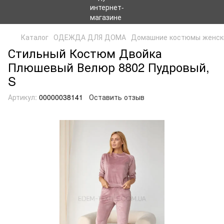
Каталог
ОДЕЖДА ДЛЯ ДОМА
Домашние костюмы женск
Стильный Костюм Двойка
Плюшевый Велюр 8802 Пудровый,
S
Артикул:
00000038141
Оставить отзыв