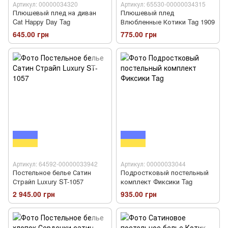
Артикул: 00000034320
Артикул: 65530-00000034315
Плюшевый плед на диван
Плюшевый плед
Cat Happy Day Tag
Влюбленные Котики Tag 1909
645.00 грн
775.00 грн
Артикул: 64592-00000033942
Артикул: 00000033044
Постельное белье Сатин
Подростковый постельный
Страйп Luxury ST-1057
комплект Фиксики Tag
2 945.00 грн
935.00 грн