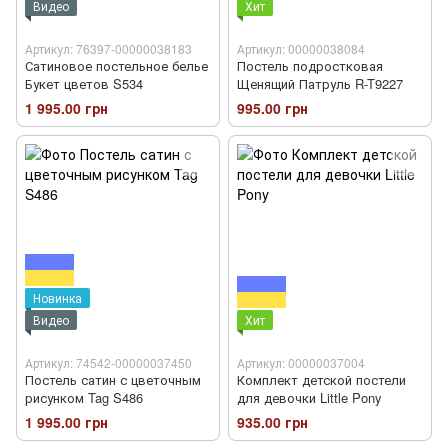
Видео
Хит
Артикул: 76397-00000038183
Артикул: 00000038084
Сатиновое постельное белье
Постель подростковая
Букет цветов S534
Щенящий Патруль R-T9227
1 995.00 грн
995.00 грн
Новинка
Видео
Хит
Артикул: 74542-00000037450
Артикул: 00000037004
Постель сатин с цветочным
Комплект детской постели
рисунком Tag S486
для девочки Little Pony
1 995.00 грн
935.00 грн