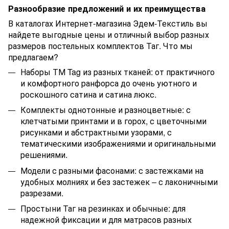
Разнообразие предложений и их преимущества
В каталогах Интернет-магазина Эдем-Текстиль вы
найдете выгодные цены и отличный выбор разных
размеров постельных комплектов Таг. Что мы
предлагаем?
Наборы ТМ Tag из разных тканей: от практичного
и комфортного ранфорса до очень уютного и
роскошного сатина и сатина люкс.
Комплекты однотонные и разноцветные: с
клетчатыми принтами и в горох, с цветочными
рисунками и абстрактными узорами, с
тематическими изображениями и оригинальными
решениями.
Модели с разными фасонами: с застежками на
удобных молниях и без застежек – с лаконичными
разрезами.
Простыни Таг на резинках и обычные: для
надежной фиксации и для матрасов разных