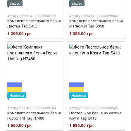
Видео
Видео
1
Артикул: 56894-00000030715
Артикул: 55431-00000029863
Комплект постельного белья
Комплект постельного белья
Листья Tag S453
Магнолии Tag S358
1 395.00 грн
1 395.00 грн
Новинка
Новинка
Артикул: 53438-00000029184
Артикул: 52979-00000028945
Комплект постельного белья
Постельное белье из сатина
Горох ТМ Tag R7480
Круги Tag S413
1 560.00 грн
1 995.00 грн