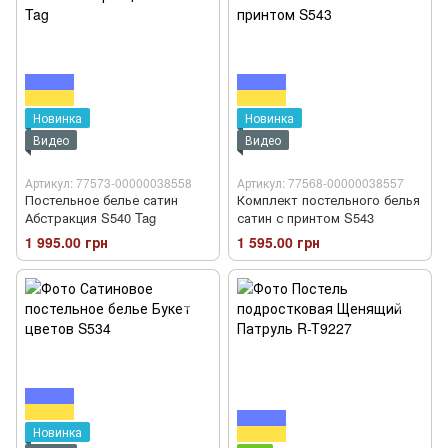
Новинка
Новинка
Видео
Видео
Артикул: 77573-00000038558
Артикул: 77568-00000038557
Постельное белье сатин
Комплект постельного белья
Абстракция S540 Tag
сатин с принтом S543
1 995.00 грн
1 595.00 грн
Новинка