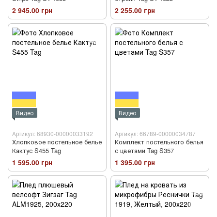
2 945.00 грн
2 255.00 грн
Видео
Видео
Артикул: 68930-00000033192
Артикул: 66789-00000034787
Хлопковое постельное белье
Комплект постельного белья
Кактус S455 Tag
с цветами Tag S357
1 595.00 грн
1 395.00 грн