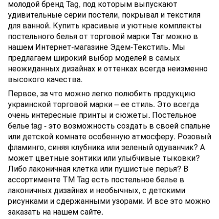
молодой бренд Tag, под которым выпускают
удивительные серии постели, покрывал и текстиля
для ванной. Купить красивые и уютные комплекты
постельного белья от торговой марки Таг можно в
нашем Интернет-магазине Эдем-Текстиль. Мы
предлагаем широкий выбор моделей в самых
неожиданных дизайнах и оттенках всегда неизменно
высокого качества.
Первое, за что можно легко полюбить продукцию
украинской торговой марки – ее стиль. Это всегда
очень интересные принты и сюжеты. Постельное
белье tag - это
возможность создать в своей спальне
или детской комнате особенную атмосферу. Розовый
фламинго, синяя клубника или зеленый одуванчик? А
может цветные зонтики или улыбчивые тыковки?
Либо лаконичная клетка или пушистые перья? В
ассортименте ТМ Tag есть постельное белье в
лаконичных дизайнах и необычных, с детскими
рисунками и сдержанными узорами. И все это можно
заказать на нашем сайте.