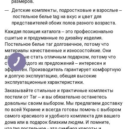
размеров.
Детские комплекты, подростковые и взрослые –
постельное белье tag
на вкус и цвет для
представителей обоих полов разного возраста.
Каждая позиция каталога – это профессионально
сшитые и продуманные по дизайну изделия.
Постельное белье таг
долговечное, потому что
материалы качественные и износостойкие. Они
достойные стать отличным подарком, потому что
стиль каждого их предложений – интересен и
эффектен. Производитель гарантирует комфортную
и долгую эксплуатацию, обещая высокие
эксплуатационные характеристики.
Заказывайте стильные и практичные комплекты
постели от Таг – и вы обязательно останетесь
довольны своим выбором. Мы предлагаем доставку
по всей Украине и всегда готовы помочь с выбором
самого красивого и удобного комплекта для вашего
дома или в подарок близким людям. И помните,
что tag постельное - это симбиоз красоты и