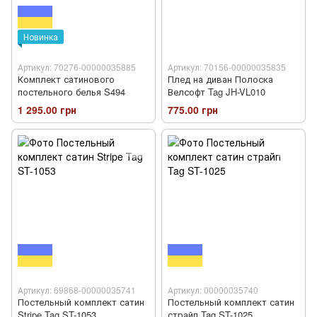
Новинка
Артикул: 70276-00000035885
Артикул: 70156-00000035835
Комплект сатинового
Плед на диван Полоска
постельного белья S494
Велсофт Tag JH-VL010
1 295.00 грн
775.00 грн
Артикул: 69868-00000035741
Артикул: 00000035740
Постельный комплект сатин
Постельный комплект сатин
Stripe Tag ST-1053
страйп Tag ST-1025