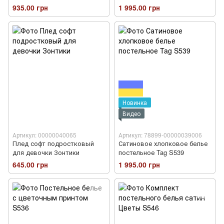
935.00 грн
1 995.00 грн
Новинка
Видео
Артикул: 00000040065
Артикул: 78899-00000039006
Плед софт подростковый
Сатиновое хлопковое белье
для девочки Зонтики
постельное Tag S539
645.00 грн
1 995.00 грн