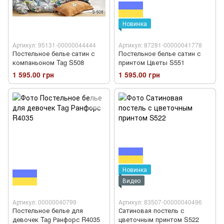
Новинка
Артикул: 95131-00000044444
Артикул: 87281-00000041778
Постельное белье сатин с
Постельное белье сатин с
компаньоном Tag S508
принтом Цветы S551
1 595.00 грн
1 595.00 грн
Новинка
Видео
Артикул: 00000040799
Артикул: 83507-00000040496
Постельное белье для
Сатиновая постель с
девочек Tag Ранфорс R4035
цветочным принтом S522