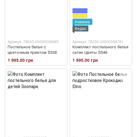
Новинка
Видео
Артикул: 78543-00000038885
Артикул: 78230-00000038781
Постельное белье с
Комплект постельного белья
цветочным принтом S536
сатин Цветы S546
1 995.00 грн
1 995.00 грн