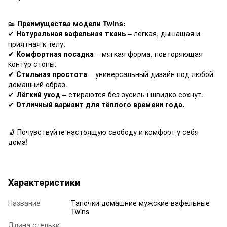
👟
Преимущества модели Twins:
✔
Натуральная вафельная ткань
– лёгкая, дышащая и
приятная к телу.
✔
Комфортная посадка
– мягкая форма, повторяющая
контур стопы.
✔
Стильная простота
– универсальный дизайн под любой
домашний образ.
✔
Лёгкий уход
– стираются без зусиль і швидко сохнут.
✔
Отличный вариант для тёплого времени года.
🧦 Почувствуйте настоящую свободу и комфорт у себя
дома!
Характеристики
Название
Тапочки домашние мужские вафельные
Twins
Длина стельки