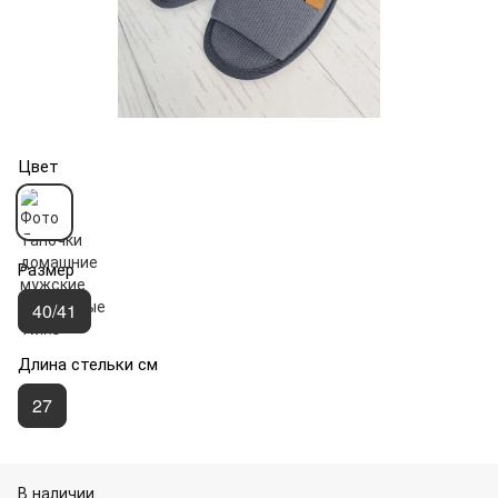
Цвет
Размер
40/41
Длина стельки см
27
В наличии