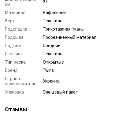
27
см
Материал
Вафельные
Верх
Текстиль
Подкладка
Трикотажная ткань
Подошва
Прорезиненный материал
Подъем
Средний
Стелька
Текстиль
Тип носка
Открытые
Бренд
Twins
Страна
Украина
производитель
Упаковка
Глянцевый пакет
Отзывы