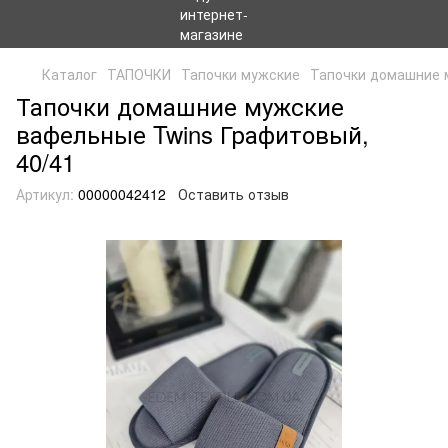
Каталог
ТАПОЧКИ
Тапочки мужские
Тапочки домашние 
Тапочки домашние мужские
вафельные Twins Графитовый,
40/41
Артикул:
00000042412
Оставить отзыв