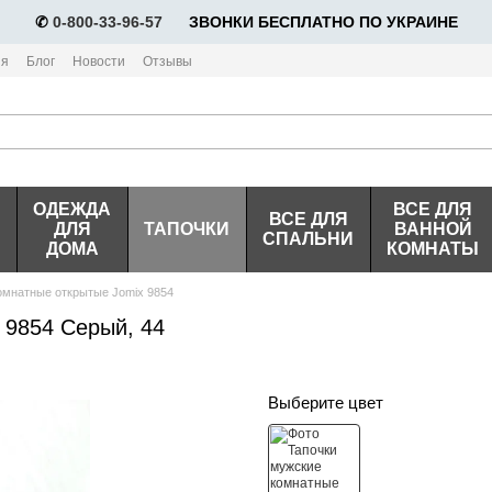
✆
0-800-33-96-57
⠀⠀ЗВОНКИ БЕСПЛАТНО ПО УКРАИНЕ
ия
Блог
Новости
Отзывы
ОДЕЖДА
ВСЕ ДЛЯ
ВСЕ ДЛЯ
ДЛЯ
ТАПОЧКИ
ВАННОЙ
СПАЛЬНИ
ДОМА
КОМНАТЫ
омнатные открытые Jomix 9854
 9854 Серый, 44
Выберите цвет