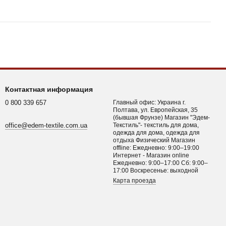
Контактная информация
0 800 339 657
Главный офис: Украина г.
Полтава, ул. Европейская, 35
(бывшая Фрунзе) Магазин "Эдем-
office@edem-textile.com.ua
Текстиль"- текстиль для дома,
одежда для дома, одежда для
отдыха Физический Магазин
offline: Ежедневно: 9:00–19:00
Интернет - Магазин online
Ежедневно: 9:00–17:00 Сб: 9:00–
17:00 Воскресенье: выходной
Карта проезда