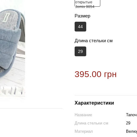
Размер
44
Длина стельки см
29
395.00 грн
Характеристики
Название
Тапоч
Длина стельки см
29
Материал
Велю