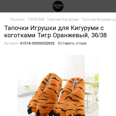
Каталог
ТАПОЧКИ
Тапочки Кигуруми
Тапочки Игрушки дл
Тапочки Игрушки для Кигуруми с
коготками Тигр Оранжевый, 36/38
Артикул:
61518-00000032832
Оставить отзыв