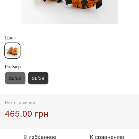
Цвет
Размер
30/32
36/38
Нет в наличии
465.00 грн
В избранное
К сравнению