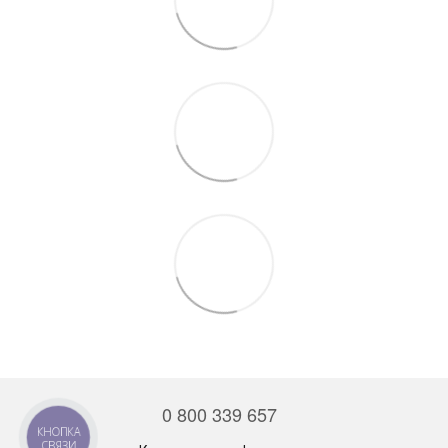
0 800 339 657
КНОПКА
СВЯЗИ