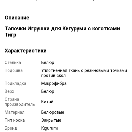
Описание
Тапочки Игрушки для Кигуруми с коготками
Тигр
Характеристики
Стелька
Велюр
Подошва
Уплотненная ткань с резиновыми точками
против скол
Подкладка
Микрофибра
Верх
Велюр
Страна
Китай
производитель
Материал
Велюровые
Тип носка
Закрытые
Бренд
Kigurumi