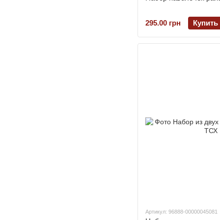
295.00 грн
Купить
Артикул: 96888-00000045081