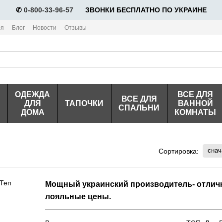
✆
0-800-33-96-57
⠀⠀ЗВОНКИ БЕСПЛАТНО ПО УКРАИНЕ
ия
Блог
Новости
Отзывы
ОДЕЖДА
ВСЕ ДЛЯ
ВСЕ ДЛЯ
ДЛЯ
ТАПОЧКИ
ВАННОЙ
СПАЛЬНИ
ДОМА
КОМНАТЫ
снач
Сортировка:
Мощный украинский производитель- отличн
лояльные цены.