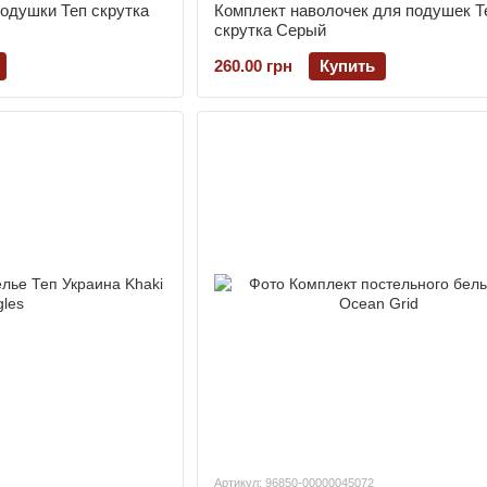
подушки Теп скрутка
Комплект наволочек для подушек Т
скрутка Серый
260.00 грн
Купить
Артикул: 96850-00000045072