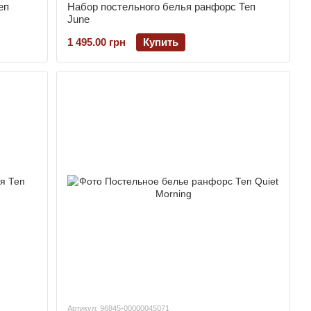
еп
Набор постельного белья ранфорс Теп
June
1 495.00 грн
Купить
Артикул: 96845-00000045071