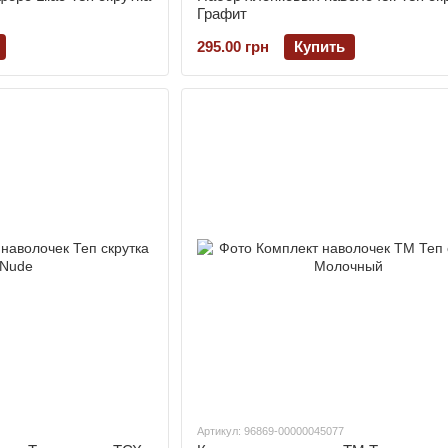
Графит
295.00 грн
Купить
Артикул: 96869-00000045077