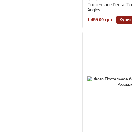
Постельное белье Теп
Angles
1 495.00 грн
Купит