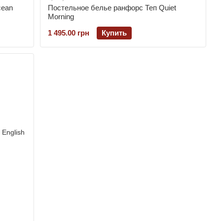
cean
Постельное белье ранфорс Теп Quiet
Morning
1 495.00 грн
Купить