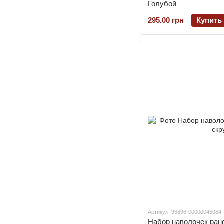
Голубой
295.00 грн
Купить
Артикул: 96896-00000045084
Набор наволочек ранф