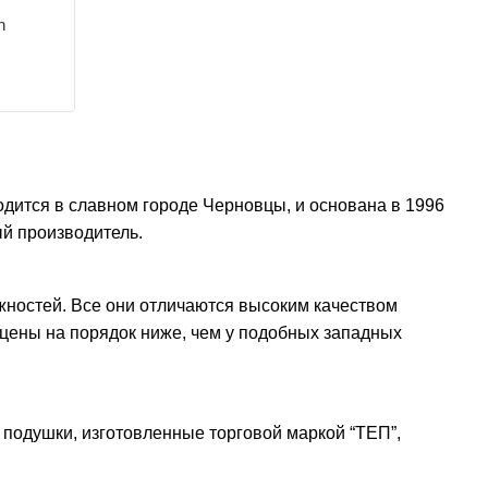
h
одится в славном городе Черновцы, и основана в 1996
ый производитель.
ежностей. Все они отличаются высоким качеством
, цены на порядок ниже, чем у подобных западных
подушки, изготовленные торговой маркой “ТЕП”,