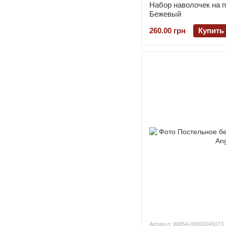
Набор наволочек на 
Бежевый
260.00 грн
Купить
Артикул: 96854-00000045073