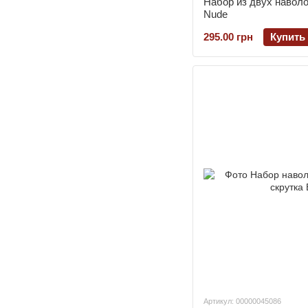
Набор из двух наволо
Nude
295.00 грн
Купить
Артикул: 00000045086