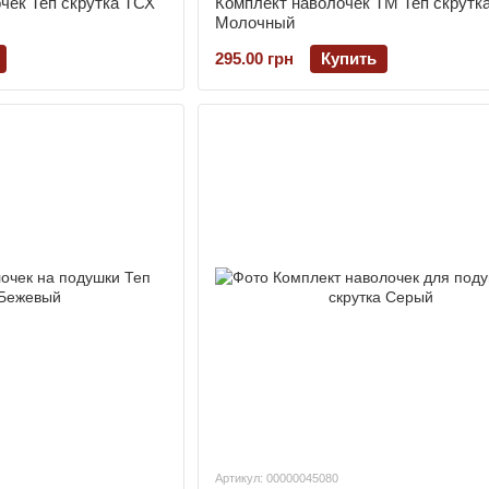
чек Теп скрутка ТСХ
Комплект наволочек ТМ Теп скрутк
Молочный
295.00 грн
Купить
Артикул: 00000045080