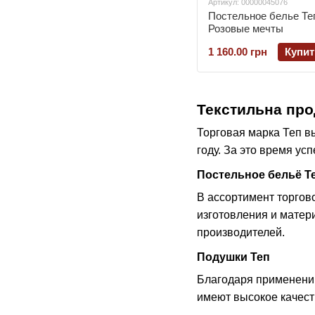
Артикул: 00000045076
Постельное белье Те
Розовые мечты
1 160.00 грн
Купит
Текстильна пр
Торговая марка Теп в
году. За это время ус
Постельное бельё Т
В ассортимент торгов
изготовления и матери
производителей.
Подушки Теп
Благодаря применению
имеют высокое качест