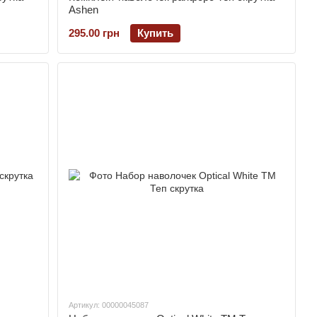
Ashen
295.00 грн
Купить
Артикул: 00000045087