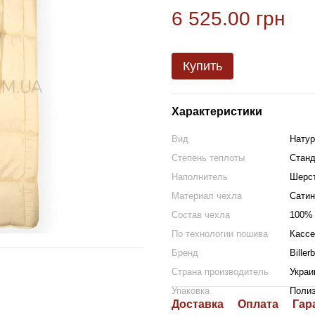
6 525.00 грн
Купить
Характеристики
Вид
Нату
Степень теплоты
Станд
Наполнитель
Шерст
Материал чехла
Сатин
Состав чехла
100% 
По технологии пошива
Кассе
Бренд
Biller
Страна производитель
Украи
Упаковка
Поли
Доставка
Оплата
Гар