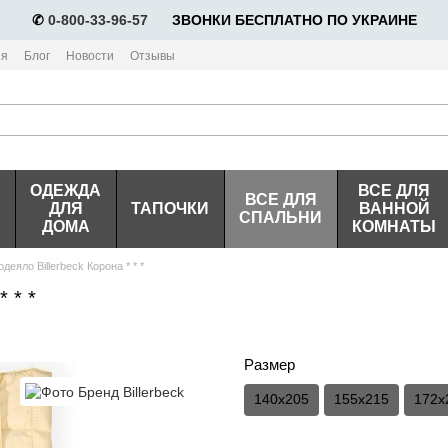
✆
0-800-33-96-57
⠀⠀ЗВОНКИ БЕСПЛАТНО ПО УКРАИНЕ
ия
Блог
Новости
Отзывы
ОДЕЖДА
ВСЕ ДЛЯ
ВСЕ ДЛЯ
ДЛЯ
ТАПОЧКИ
ВАННОЙ
СПАЛЬНИ
ДОМА
КОМНАТЫ
еяло Billerbeck Корона * * *
 * *
Размер
140х205
155х215
172х