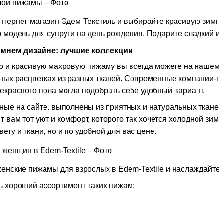
тернет-магазин Эдем-Текстиль и выбирайте красивую зимн
 модель для супруги на день рождения. Подарите сладкий 
имнем дизайне: лучшие коллекции
ю и красивую махровую пижаму вы всегда можете на нашем 
ных расцветках из разных тканей. Современные компании-п
екрасного пола могла подобрать себе удобный вариант.
ные на сайте, выполнены из приятных и натуральных ткане
 вам тот уют и комфорт, которого так хочется холодной зи
ету и ткани, но и по удобной для вас цене.
енские пижамы для взрослых в Edem-Textile и наслаждайт
 хороший ассортимент таких пижам: