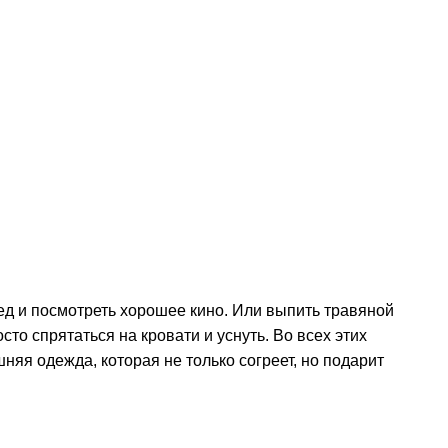
лед и посмотреть хорошее кино. Или выпить травяной
о спрятаться на кровати и уснуть. Во всех этих
яя одежда, которая не только согреет, но подарит