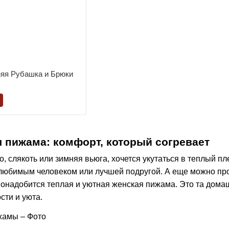
яя Рубашка и Брюки
 пижама: комфорт, который согревает
о, слякоть или зимняя вьюга, хочется укутаться в теплый п
любимым человеком или лучшей подругой. А еще можно прост
онадобится теплая и уютная женская пижама. Это та домашн
ти и уюта.