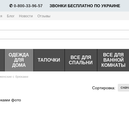
✆
0-800-33-96-57
⠀⠀ЗВОНКИ БЕСПЛАТНО ПО УКРАИНЕ
ия
Блог
Новости
Отзывы
ОДЕЖДА
ВСЕ ДЛЯ
ВСЕ ДЛЯ
ДЛЯ
ТАПОЧКИ
ВАННОЙ
СПАЛЬНИ
ДОМА
КОМНАТЫ
женские с брюками
снач
Сортировка: