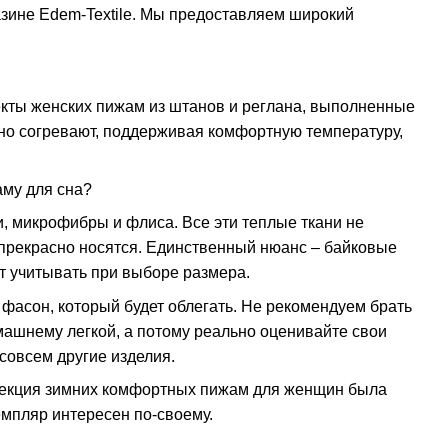
зине Edem-Textile. Мы предоставляем широкий
екты женских пижам из штанов и реглана, выполненные
чно согревают, поддерживая комфортную температуру,
аму для сна?
, микрофибры и флиса. Все эти теплые ткани не
прекрасно носятся. Единственный нюанс – байковые
т учитывать при выборе размера.
 фасон, который будет облегать. Не рекомендуем брать
машнему легкой, а потому реально оценивайте свои
совсем другие изделия.
ллекция зимних комфортных пижам для женщин была
емпляр интересен по-своему.