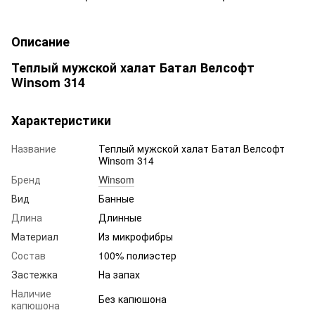
Описание
Теплый мужской халат Батал Велсофт
Winsom 314
Характеристики
Название
Теплый мужской халат Батал Велсофт
Winsom 314
Бренд
Winsom
Вид
Банные
Длина
Длинные
Материал
Из микрофибры
Состав
100% полиэстер
Застежка
На запах
Наличие
Без капюшона
капюшона