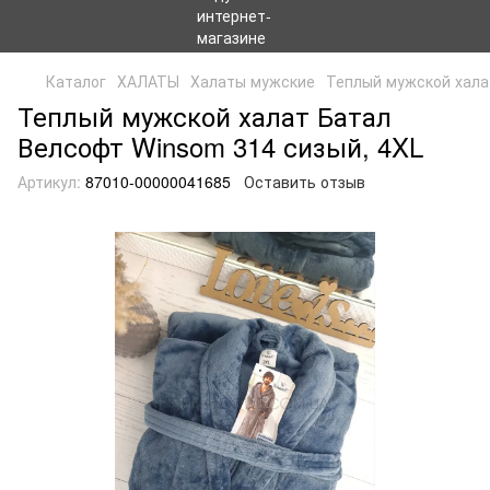
Каталог
ХАЛАТЫ
Халаты мужские
Теплый мужской хала
Теплый мужской халат Батал
Велсофт Winsom 314 сизый, 4XL
Артикул:
87010-00000041685
Оставить отзыв