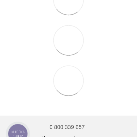
0 800 339 657
КНОПКА
СВЯЗИ