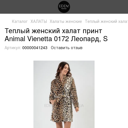
Каталог
ХАЛАТЫ
Халаты женские
Теплый женский халат
Теплый женский халат принт
Animal Vienetta 0172 Леопард, S
Артикул:
00000041243
Оставить отзыв