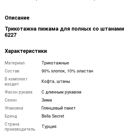
Описание
Трикотажна пижама для полных со штанами
6227
Характеристики
Материал
Трикотажные
Состав
90% хлопок, 10% эластан
В комплект
Кофта, штаны
входит
Фасон рукава
С длинным рукавом
Сезон
Зима
Упаковка
Глянцевый пакет
Бренд
Bella Secret
Страна
Турция
производитель