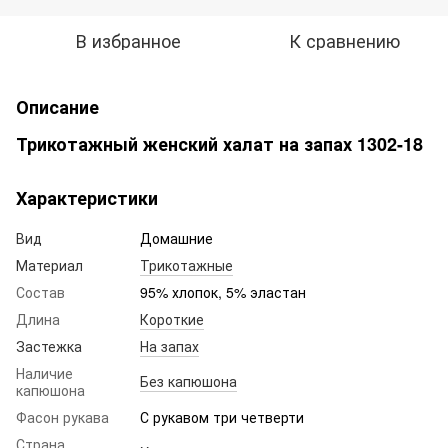
В избранное
К сравнению
Описание
Трикотажный женский халат на запах 1302-18
Характеристики
Вид
Домашние
Материал
Трикотажные
Состав
95% хлопок, 5% эластан
Длина
Короткие
Застежка
На запах
Наличие
Без капюшона
капюшона
Фасон рукава
С рукавом три четверти
Страна