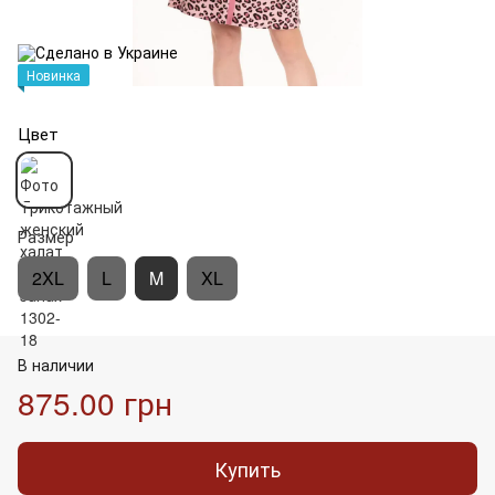
Новинка
Цвет
Размер
2XL
L
M
XL
В наличии
875.00 грн
Купить