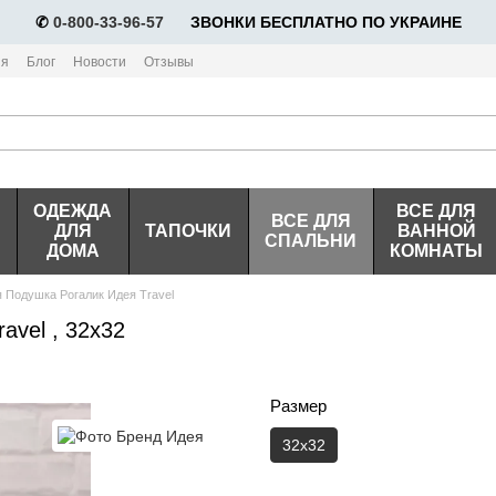
✆
0-800-33-96-57
⠀⠀ЗВОНКИ БЕСПЛАТНО ПО УКРАИНЕ
ия
Блог
Новости
Отзывы
ОДЕЖДА
ВСЕ ДЛЯ
ВСЕ ДЛЯ
ДЛЯ
ТАПОЧКИ
ВАННОЙ
СПАЛЬНИ
ДОМА
КОМНАТЫ
 Подушка Рогалик Идея Travel
avel , 32х32
Размер
32х32