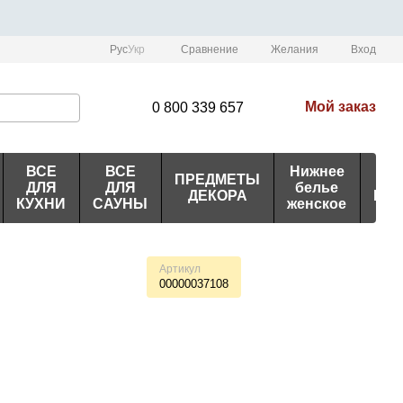
Сравнение
Рус
Укр
Желания
Вход
Мой заказ
0 800 339 657
ВСЕ
ВСЕ
Нижнее
ПРЕДМЕТЫ
ИД
ДЛЯ
ДЛЯ
белье
ДЕКОРА
ПО
КУХНИ
САУНЫ
женское
Артикул
00000037108