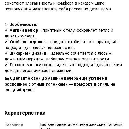
сочетают элегантность и комфорт в каждом шаге,
позволяя вам чувствовать себя роскошно даже дома.
✨
Особенности:
✔
Мягкий велюр
– приятный к телу, сохраняет тепло и
дарит комфорт.
✔
Удобная подошва
– придает стабильность при ходьбе,
подходит для любых поверхностей.
✔
Шикарный дизайн
– идеально сочетается с любым
домашним нарядом, добавляя стиля и элегантности.
✔
Лёгкость и комфорт
– идеально подходят для ношения
дома, не ограничивают движений.
🏡
Сделайте свои домашние вечера ещё уютнее и
роскошнее с этими тапочками — комфорт и стиль на
каждый день!
Характеристики
Название
Вельветовые домашние женские тапочки