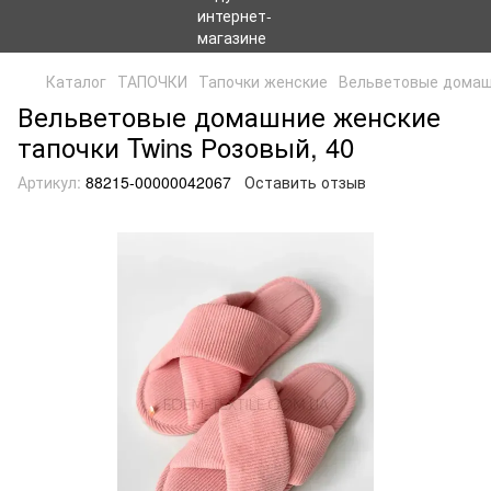
Каталог
ТАПОЧКИ
Тапочки женские
Вельветовые домаш
Вельветовые домашние женские
тапочки Twins Розовый, 40
Артикул:
88215-00000042067
Оставить отзыв